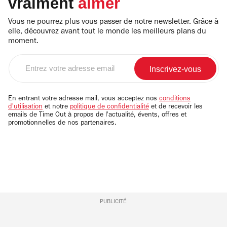
vraiment
aimer
Vous ne pourrez plus vous passer de notre newsletter. Grâce à
elle, découvrez avant tout le monde les meilleurs plans du
moment.
Entrez
votre
adresse
email
En entrant votre adresse mail, vous acceptez nos
conditions
d'utilisation
et notre
politique de confidentialité
et de recevoir les
emails de Time Out à propos de l'actualité, évents, offres et
promotionnelles de nos partenaires.
PUBLICITÉ