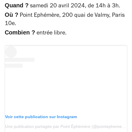
Quand ?
samedi 20 avril 2024, de 14h à 3h.
Où ?
Point Ephémère, 200 quai de Valmy, Paris
10e.
Combien ?
entrée libre.
Voir cette publication sur Instagram
Une publication partagée par Point Éphémère (@pointephemere)