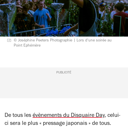
© Joséphine Peeters Photographie | Lors d'une soirée au
Point Ephémère
PUBLICITÉ
De tous les
évènements du Disquaire Day
, celui-
ci sera le plus « pressage japonais » de tous.