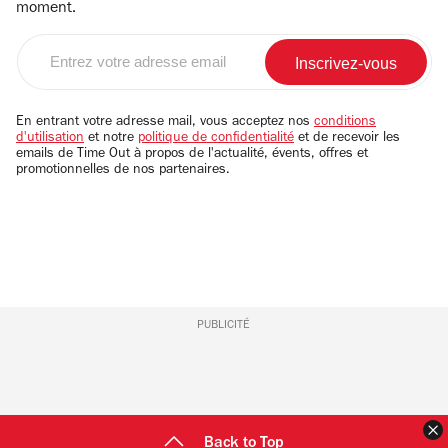
moment.
Entrez
votre
adresse
email
En entrant votre adresse mail, vous acceptez nos
conditions
d'utilisation
et notre
politique de confidentialité
et de recevoir les
emails de Time Out à propos de l'actualité, évents, offres et
promotionnelles de nos partenaires.
PUBLICITÉ
F
Back to Top