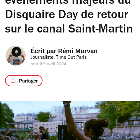
événements majeurs du
Disquaire Day de retour
sur le canal Saint-Martin
Écrit par 
Rémi Morvan
Journaliste, Time Out Paris
mardi 9 avril 2024
Partager