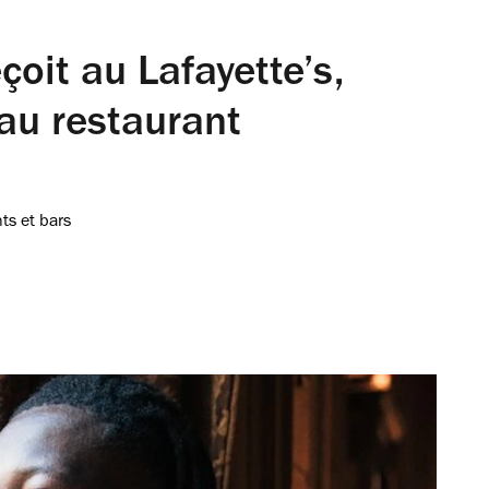
oit au Lafayette’s,
au restaurant
ts et bars