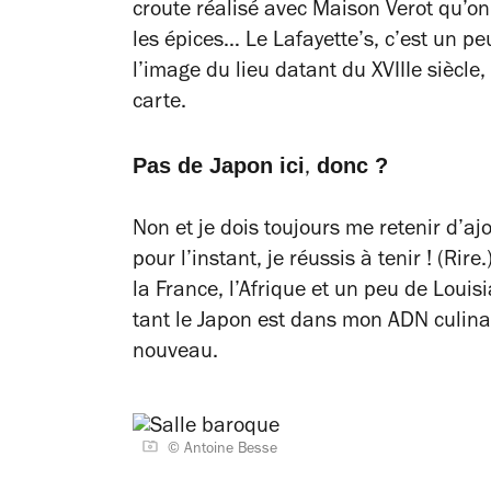
croute réalisé avec Maison Verot qu’on
les épices… Le Lafayette’s, c’est un pe
l’image du lieu datant du XVIIIe siècle
carte.
Pas de Japon ici
donc ?
,
Non et je dois toujours me retenir d’aj
pour l’instant, je réussis à tenir !
(Rire.
la France, l’Afrique et un peu de Louis
tant le Japon est dans mon ADN culina
nouveau.
© Antoine Besse