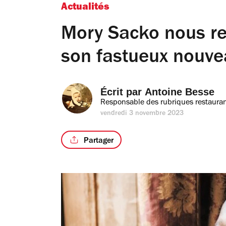
Actualités
Mory Sacko nous reç
son fastueux nouve
Écrit par 
Antoine Besse
Responsable des rubriques restauran
vendredi 3 novembre 2023
Partager