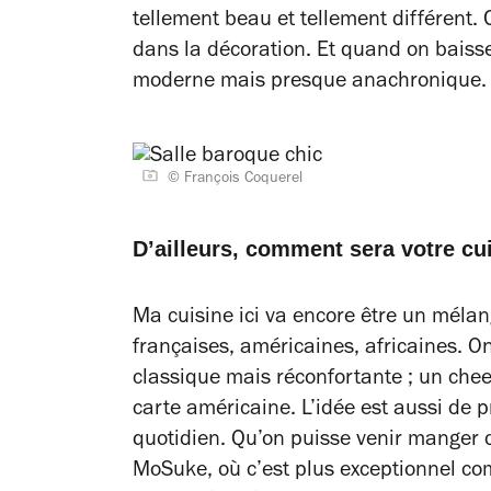
tellement beau et tellement différent. 
dans la décoration. Et quand on baisse
moderne mais presque anachronique.
© François Coquerel
D’ailleurs, comment sera votre cu
Ma cuisine ici va encore être un méla
françaises, américaines, africaines. On
classique mais réconfortante ; un che
carte américaine. L’idée est aussi de p
quotidien. Qu’on puisse venir manger d
MoSuke, où c’est plus exceptionnel co