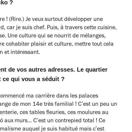
cko ?
ire !
(Rire.)
Je veux surtout développer une
, car je suis chef. Puis, à travers cette cuisine,
se. Une culture qui se nourrit de mélanges,
e cohabiter plaisir et culture, mettre tout cela
 et intéressant.
rent de vos autres adresses. Le quartier
 ce qui vous a séduit ?
ai commencé ma carrière dans les palaces
hange de mon 14e très familial ! C’est un peu un
genterie, ces tables fleuries, ces moulures au
ó aux murs… C’est un contrepied total ! Ce
imalisme auquel je suis habitué mais c’est