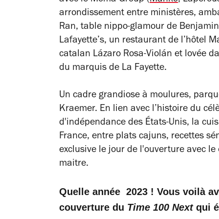
arrondissement entre ministères, amba
Ran, table nippo-glamour de Benjamin 
Lafayette’s, un restaurant de l’hôtel 
catalan Lázaro Rosa-Violán et lovée dan
du marquis de La Fayette.
Un cadre grandiose à moulures, parque
Kraemer. En lien avec l’histoire du cé
d'indépendance des États-Unis, la cuisi
France, entre plats cajuns, recettes sé
exclusive le jour de l'ouverture avec le
maitre.
Quelle année 2023 ! Vous voilà av
couverture du
Time 100 Next
qui 