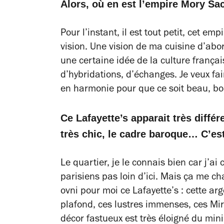
Alors, où en est l’empire Mory Sa
Pour l’instant, il est tout petit, cet emp
vision. Une vision de ma cuisine d’abord
une certaine idée de la culture françai
d’hybridations, d’échanges. Je veux fair
en harmonie pour que ce soit beau, bon
Ce Lafayette’s apparait très diffé
très chic, le cadre baroque… C’est
Le quartier, je le connais bien car j’
parisiens pas loin d’ici. Mais ça me c
ovni pour moi ce Lafayette’s : cette ar
plafond, ces lustres immenses, ces Mir
décor fastueux est très éloigné du min