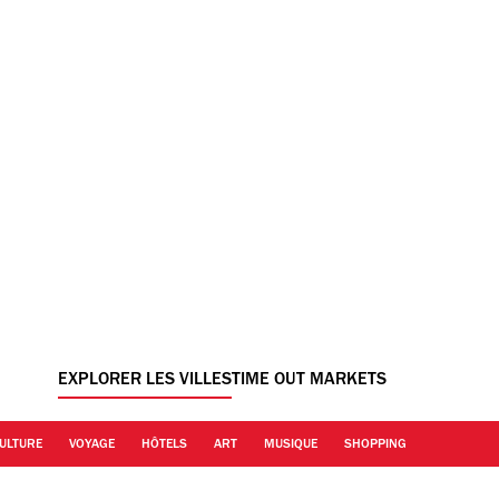
EXPLORER LES VILLES
TIME OUT MARKETS
ULTURE
VOYAGE
HÔTELS
ART
MUSIQUE
SHOPPING