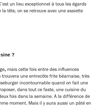
C’est un lieu exceptionnel à tous les égards
 la tête, on se retrouve avec une assiette
isine ?
,
nge
mais cette fois entre des influences
 trouvera une entrecôte frite béarnaise, très
eseburger incontournable quand on fait une
roposer, dans tout ce faste, une cuisine du
eux fois dans la semaine. A la différence de
mme moment. Mais il y aura aussi un pâté en