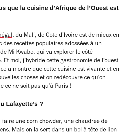
us que la cuisine d’Afrique de l’Ouest est
négal,
du Mali, de Côte d’Ivoire est de mieux en
 des recettes populaires adossées à un
 de Mi Kwabo, qui va explorer le côté
. Et moi, j’hybride cette gastronomie de l’ouest
 cela montre que cette cuisine est vivante et en
ouvelles choses et on redécouvre ce qu’on
e ce ne soit pas qu’à Paris !
du Lafayette’s ?
 faire une
corn chowder
, une chaudrée de
ns. Mais on la sert dans un bol à tête de lion