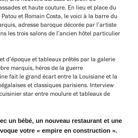
ssades et haute couture. En lieu et place du
Patou et Romain Costa, le voici à la barre du
Marquis, adresse baroque décorée par l’artiste
s les trois salons de l’ancien hôtel particulier
t d’époque et tableaux prêtés par la galerie
lèbre marquis, héros de la guerre
ne fait le grand écart entre la Louisiane et la
négalaises et classiques parisiens. Interview
 cuisinier star entre moulure et tableaux de
ec un bébé, un nouveau restaurant et une
évoque votre « empire en construction ».