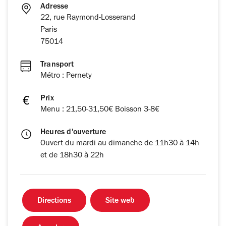
Adresse
22, rue Raymond-Losserand
Paris
75014
Transport
Métro : Pernety
Prix
Menu : 21,50-31,50€ Boisson 3-8€
Heures d'ouverture
Ouvert du mardi au dimanche de 11h30 à 14h
et de 18h30 à 22h
Directions
Site web