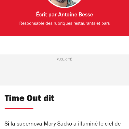
Écrit par
Antoine Besse
Responsable des rubriques restaurants et bars
PUBLICITÉ
Time Out dit
Si la supernova Mory Sacko a illuminé le ciel de