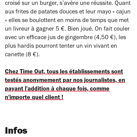
croisé sur un burger, s’avère une réussite. Quant
aux frites de patates douces et leur mayo « cajun
» elles se boulottent en moins de temps que met
un livreur à gagner 5 €. Bien joué. On fait couler
avec un efficace jus de gingembre (4,50 €), les
plus hardis pourront tenter un vin vivant en
canette (8 €).
Chez Time Out, tous les établissements sont
testés anonymement par nos journalistes, en
payant l'addition à chaque fois, comme
n'importe quel client !
Infos