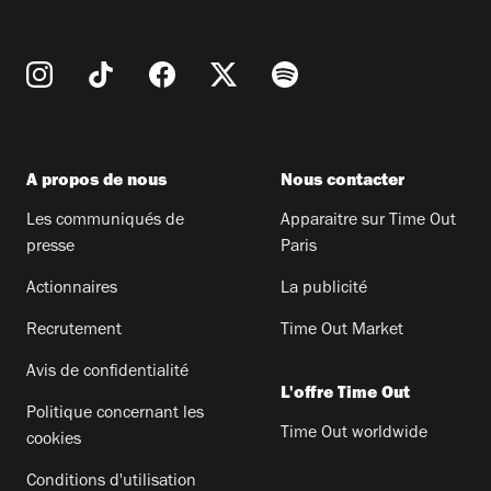
A propos de nous
Nous contacter
Les communiqués de
Apparaitre sur Time Out
presse
Paris
Actionnaires
La publicité
Recrutement
Time Out Market
Avis de confidentialité
L'offre Time Out
Politique concernant les
Time Out worldwide
cookies
Conditions d'utilisation