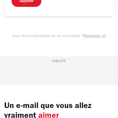
Appeler
Vous êtes propriétaire de ce commerce ?
Réclamez ici
PUBLICITÉ
Un e-mail que vous allez
vraiment
aimer