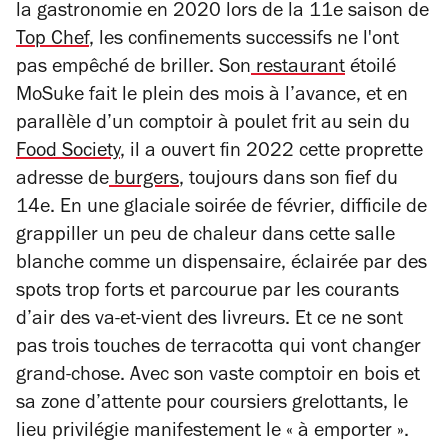
la gastronomie en 2020 lors de la 11
e
saison de
Top Chef
, les confinements successifs ne l'ont
pas empêché de briller. Son
restaurant
étoilé
MoSuke fait le plein des mois à l’avance, et en
parallèle d’un comptoir à poulet frit au sein du
Food Society
, il a ouvert fin 2022 cette proprette
adresse de
burgers
, toujours dans son fief du
14
e
. En une glaciale soirée de février, difficile de
grappiller un peu de chaleur dans cette salle
blanche comme un dispensaire, éclairée par des
spots trop forts et parcourue par les courants
d’air des va-et-vient des livreurs. Et ce ne sont
pas trois touches de terracotta qui vont changer
grand-chose. Avec son vaste comptoir en bois et
sa zone d’attente pour coursiers grelottants, le
lieu privilégie manifestement le « à emporter ».