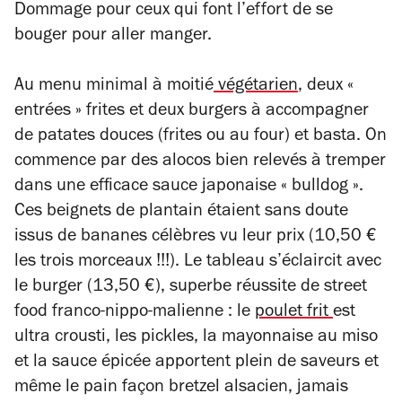
Dommage pour ceux qui font l’effort de se
bouger pour aller manger.
Au menu minimal à moitié
végétarien
, deux «
entrées » frites et deux burgers à accompagner
de patates douces (frites ou au four) et basta. On
commence par des alocos bien relevés à tremper
dans une efficace sauce japonaise « bulldog ».
Ces beignets de plantain étaient sans doute
issus de bananes célèbres vu leur prix (10,50 €
les trois morceaux !!!). Le tableau s’éclaircit avec
le burger (13,50 €), superbe réussite de street
food franco-nippo-malienne : le
poulet frit
est
ultra crousti, les pickles, la mayonnaise au miso
et la sauce épicée apportent plein de saveurs et
même le pain façon bretzel alsacien, jamais