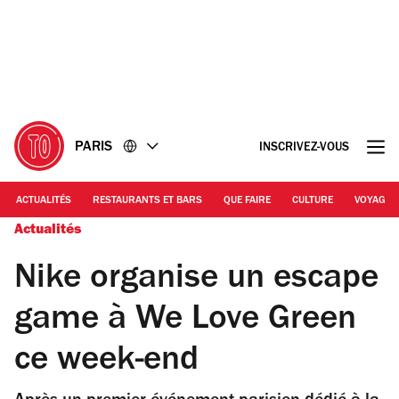
Accéder
Accéder
au
au
contenu
pied
de
page
PARIS
INSCRIVEZ-VOUS
ACTUALITÉS
RESTAURANTS ET BARS
QUE FAIRE
CULTURE
VOYAGE
Actualités
Nike organise un escape
game à We Love Green
ce week-end