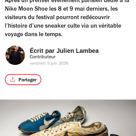
Après un premier événement parisien dédié à la
Nike Moon Shoe les 8 et 9 mai derniers, les
visiteurs du festival pourront redécouvrir
l’histoire d’une sneaker culte via un véritable
voyage dans le temps.
Écrit par 
Julien Lambea
Contributeur
vendredi 5 juin 2026
Partager