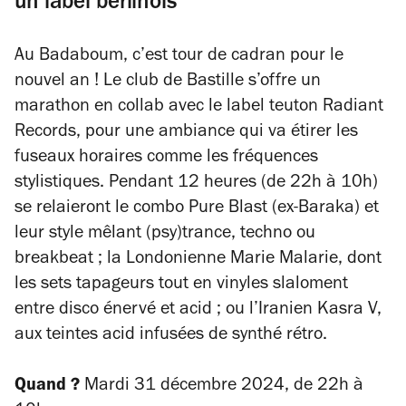
un label berlinois
Au Badaboum, c’est tour de cadran pour le
nouvel an ! Le club de Bastille s’offre un
marathon en collab avec le label teuton Radiant
Records, pour une ambiance qui va étirer les
fuseaux horaires comme les fréquences
stylistiques. Pendant 12 heures (de 22h à 10h)
se relaieront le combo Pure Blast (ex-Baraka) et
leur style mêlant (psy)trance, techno ou
breakbeat ;
la Londonienne Marie Malarie, dont
les sets tapageurs tout en vinyles slaloment
entre disco énervé et acid
; ou l’Iranien Kasra V,
aux teintes acid infusées de synthé rétro.
Quand ?
Mardi 31 décembre 2024,
de 22h à