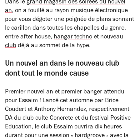
Dans le
grand magasin des soirées du nouvel
an
, on a fouillé au rayon musique électronique
pour vous dégoter une poignée de plans sonnant
le carillon dans toutes les chapelles du genre,
entre after house,
hangar techno
et nouveau
club
déjà au sommet de la hype.
Un nouvel an dans le nouveau club
dont tout le monde cause
Premier nouvel an et premier banger attendu
pour Essaim ! Lancé cet automne par Brice
Coudert et Anthony Hernandez, respectivement
DA du club culte Concrete et du festival Positive
Education, le club Essaim ouvrira dix heures
durant pour une session « hardgroove » avec la