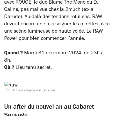
avec ROÜGE, le duo Blame The Mono ou DJ
Caline, pas mal vue chez la 2much (ex-la
Darude). Au-delà des tendons rotuliens, RAW
devrait encore une fois soigner les mirettes avec
une scéno lumineuse de haute volée. Le RAW
Power pour bien commencer l’année.
Quand ?
Mardi 31 décembre 2024, de 23h à
8h.
Où ?
Lieu tenu secret.
© Raw - Image d'illustration
Un after du nouvel an au Cabaret
Sauvage