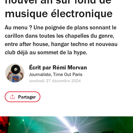
nouvel an sur fond de
musique électronique
Au menu ? Une poignée de plans sonnant le
carillon dans toutes les chapelles du genre,
entre after house, hangar techno et nouveau
club déjà au sommet de la hype.
Écrit par 
Rémi Morvan
Journaliste, Time Out Paris
vendredi 27 décembre 2024
Partager