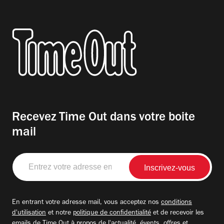
Recevez Time Out dans votre boite
mail
Entrez
votre
adresse
email
En entrant votre adresse mail, vous acceptez nos
conditions
d'utilisation
et notre
politique de confidentialité
et de recevoir les
emails de Time Out à propos de l'actualité, évents, offres et