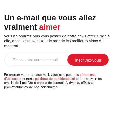
Un e-mail que vous allez
vraiment
aimer
Vous ne pourrez plus vous passer de notre newsletter. Grâce à
elle, découvrez avant tout le monde les meilleurs plans du
moment.
Entrez
votre
adresse
email
En entrant votre adresse mail, vous acceptez nos
conditions
d'utilisation
et notre
politique de confidentialité
et de recevoir les
emails de Time Out à propos de l'actualité, évents, offres et
promotionnelles de nos partenaires.