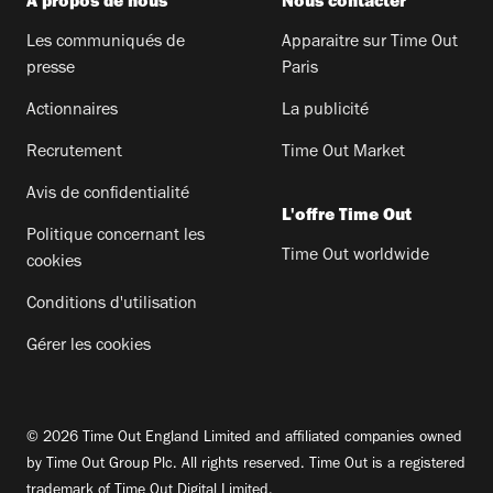
A propos de nous
Nous contacter
Les communiqués de
Apparaitre sur Time Out
presse
Paris
Actionnaires
La publicité
Recrutement
Time Out Market
Avis de confidentialité
L'offre Time Out
Politique concernant les
Time Out worldwide
cookies
Conditions d'utilisation
Gérer les cookies
© 2026 Time Out England Limited and affiliated companies owned
by Time Out Group Plc. All rights reserved. Time Out is a registered
trademark of Time Out Digital Limited.