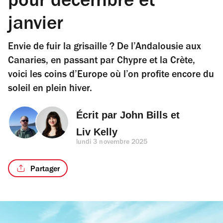
pour décembre et
janvier
Envie de fuir la grisaille ? De l’Andalousie aux
Canaries, en passant par Chypre et la Crète,
voici les coins d’Europe où l’on profite encore du
soleil en plein hiver.
Écrit par 
John Bills
 et 
Liv Kelly
lundi 3 novembre 2025
Partager