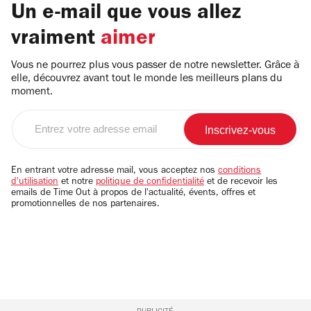
Un e-mail que vous allez
vraiment
aimer
Vous ne pourrez plus vous passer de notre newsletter. Grâce à
elle, découvrez avant tout le monde les meilleurs plans du
moment.
Entrez
votre
adresse
email
En entrant votre adresse mail, vous acceptez nos
conditions
d'utilisation
et notre
politique de confidentialité
et de recevoir les
emails de Time Out à propos de l'actualité, évents, offres et
promotionnelles de nos partenaires.