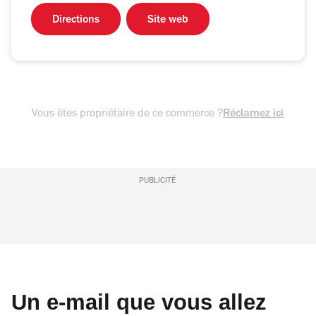
Directions
Site web
Vous êtes propriétaire de ce commerce ?
Réclamez ici
PUBLICITÉ
Un e-mail que vous allez