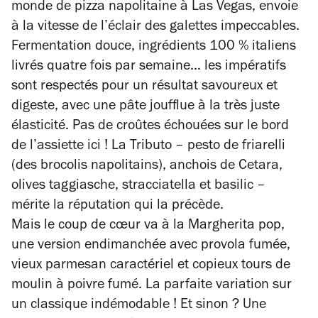
monde de pizza napolitaine à Las Vegas, envoie
à la vitesse de l’éclair des galettes impeccables.
Fermentation douce, ingrédients 100 % italiens
livrés quatre fois par semaine… les impératifs
sont respectés pour un résultat savoureux et
digeste, avec une pâte joufflue à la très juste
élasticité. Pas de croûtes échouées sur le bord
de l’assiette ici ! La Tributo – pesto de friarelli
(des brocolis napolitains), anchois de Cetara,
olives taggiasche, stracciatella et basilic –
mérite la réputation qui la précède.
Mais le coup de cœur va à la Margherita pop,
une version endimanchée avec provola fumée,
vieux parmesan caractériel et copieux tours de
moulin à poivre fumé. La parfaite variation sur
un classique indémodable ! Et sinon ? Une