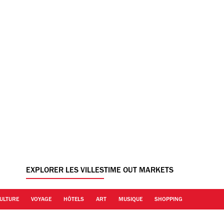
EXPLORER LES VILLES
TIME OUT MARKETS
ULTURE
VOYAGE
HÔTELS
ART
MUSIQUE
SHOPPING