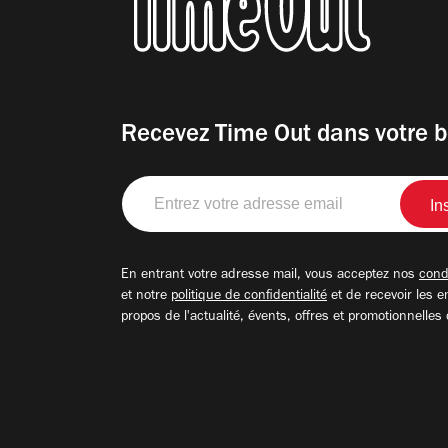
Recevez Time Out dans votre b
Entrez
votre
adresse
email
En entrant votre adresse mail, vous acceptez nos
condi
et notre
politique de confidentialité
et de recevoir les e
propos de l'actualité, évents, offres et promotionnelles