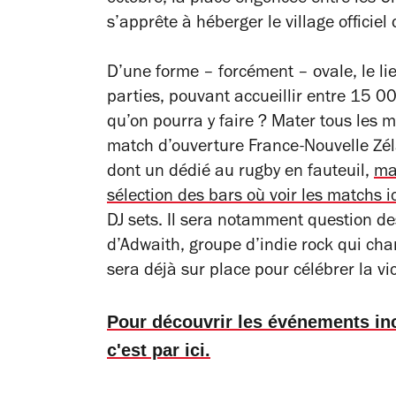
s’apprête à héberger le village officiel
D’une forme – forcément – ovale, le li
parties, pouvant accueillir entre 15 0
qu’on pourra y faire ? Mater tous les 
match d’ouverture France-Nouvelle Zéla
dont un dédié au rugby en fauteuil,
ma
sélection des bars où voir les matchs ic
DJ sets. Il sera notamment question d
d’Adwaith, groupe d’indie rock qui chant
sera déjà sur place pour célébrer la vic
Pour découvrir les événements in
c'est par ici.