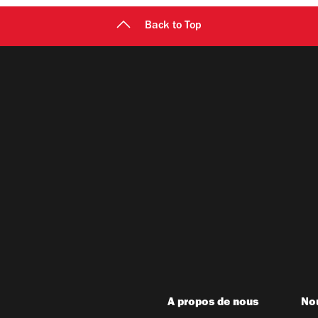
Back to Top
A propos de nous
Nou