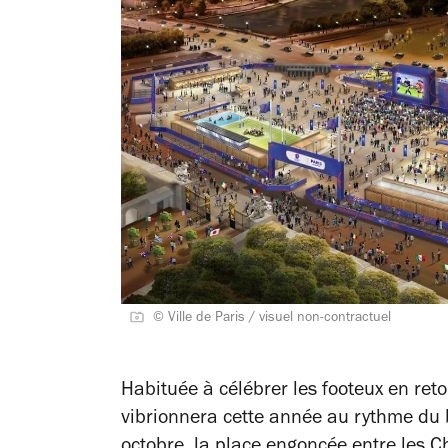
© Ville de Paris / visuel non-contractuel
Habituée à célébrer les footeux en ret
vibrionnera cette année au rythme du
octobre, la place engoncée entre les Ch