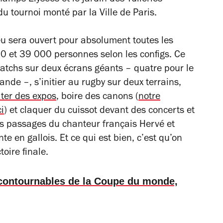
 du tournoi monté par la Ville de Paris.
eu sera ouvert pour absolument toutes les
00 et 39 000 personnes selon les configs. Ce
matchs sur deux écrans géants – quatre pour le
nde –, s’initier au rugby sur deux terrains,
ter des expos
, boire des canons (
notre
i
) et claquer du cuissot devant des concerts et
es passages du chanteur français Hervé et
e en gallois. Et ce qui est bien, c’est qu’on
toire finale.
contournables de la Coupe du monde,