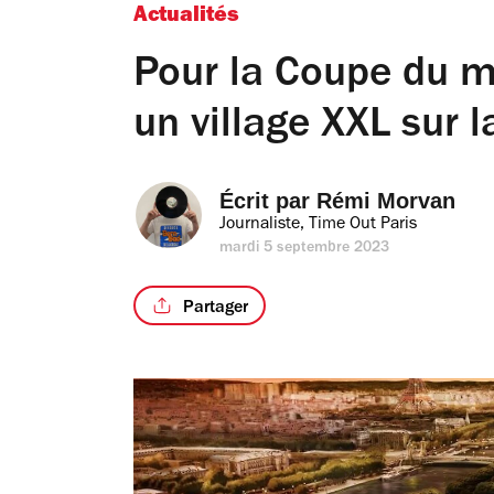
Actualités
Pour la Coupe du m
un village XXL sur 
Écrit par 
Rémi Morvan
Journaliste, Time Out Paris
mardi 5 septembre 2023
Partager