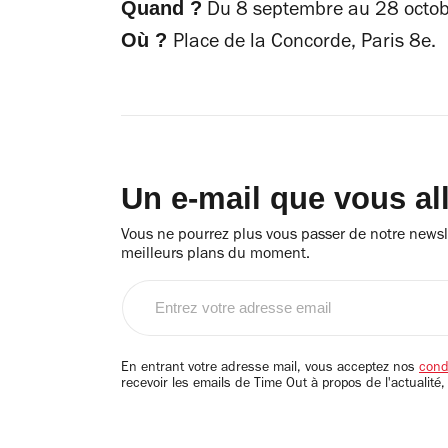
Quand ?
Du 8 septembre au 28 octo
Où ?
Place de la Concorde, Paris 8e.
Un e-mail que vous al
Vous ne pourrez plus vous passer de notre newsle
meilleurs plans du moment.
Entrez
votre
adresse
email
En entrant votre adresse mail, vous acceptez nos
condi
recevoir les emails de Time Out à propos de l'actualité,