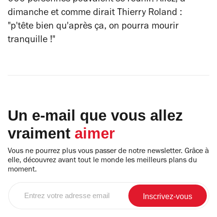
000 personnes pouvaient se réunir. Allez, à
dimanche et comme dirait Thierry Roland :
"p'tête bien qu'après ça, on pourra mourir
tranquille !"
Un e-mail que vous allez
vraiment
aimer
Vous ne pourrez plus vous passer de notre newsletter. Grâce à
elle, découvrez avant tout le monde les meilleurs plans du
moment.
Entrez
votre
adresse