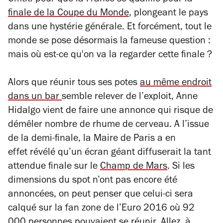
Umtiti pour que la France se qualifie pour la
finale de la Coupe du Monde
, plongeant le pays
dans une hystérie générale. Et forcément, tout le
monde se pose désormais la fameuse question :
mais où est-ce qu'on va la regarder cette finale ?
Alors que réunir tous ses potes
au même endroit
dans un bar
semble relever de l’exploit, Anne
Hidalgo vient de faire une annonce qui risque de
démêler nombre de rhume de cerveau. A l’issue
de la demi-finale, la Maire de Paris a en
effet révélé qu’un écran géant diffuserait la tant
attendue finale sur le
Champ de Mars
. Si les
dimensions du spot n’ont pas encore été
annoncées, on peut penser que celui-ci sera
calqué sur la fan zone de l’Euro 2016 où 92