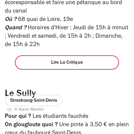
écoresponsable et faire une pétanque au bord
du canal
Où ?
68 quai de Loire, 19e
Quand ?
Horaires d'Hiver : Jeudi de 15h à minuit
; Vendredi et samedi, de 15h à 2h ; Dimanche,
de 15h à 22h
Lire La Critique
Le Sully
Strasbourg-Saint-Denis
© Karim Merikhi
Pour qui ?
Les étudiants fauchés
On glougloute quoi ?
Une pinte à 3,50 € en plein
cœur du faubourg Saint-Denis.