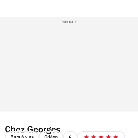
PUBLICITÉ
Chez Georges
Bars à vins
Odéon