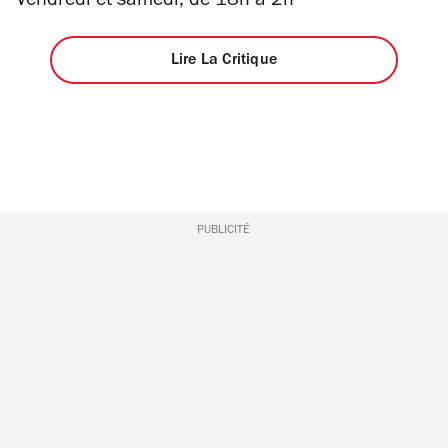
Vendredi et samedi, de 18h à 2h
Lire La Critique
PUBLICITÉ