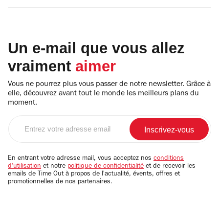
Un e-mail que vous allez
vraiment
aimer
Vous ne pourrez plus vous passer de notre newsletter. Grâce à
elle, découvrez avant tout le monde les meilleurs plans du
moment.
Entrez
votre
adresse
email
En entrant votre adresse mail, vous acceptez nos
conditions
d'utilisation
et notre
politique de confidentialité
et de recevoir les
emails de Time Out à propos de l'actualité, évents, offres et
promotionnelles de nos partenaires.