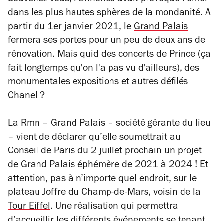
Souvenez-vous, l’annonce avait provoqué l’émoi
dans les plus hautes sphères de la mondanité. A
partir du 1er janvier 2021, le
Grand Palais
fermera ses portes pour un peu de deux ans de
rénovation. Mais
quid
des concerts de Prince (ça
fait longtemps qu'on l'a pas vu d'ailleurs), des
monumentales expositions et autres défilés
Chanel ?
La Rmn – Grand Palais – société gérante du lieu
– vient de déclarer qu’elle soumettrait au
Conseil de Paris du 2 juillet prochain un projet
de Grand Palais éphémère de 2021 à 2024 ! Et
attention, pas à n’importe quel endroit, sur le
plateau Joffre du Champ-de-Mars, voisin de la
Tour Eiffel
. Une réalisation qui permettra