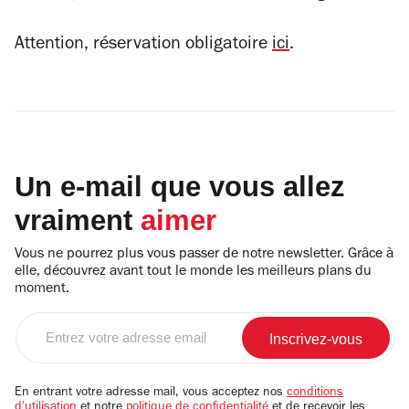
Attention, réservation obligatoire
ici
.
Un e-mail que vous allez
vraiment
aimer
Vous ne pourrez plus vous passer de notre newsletter. Grâce à
elle, découvrez avant tout le monde les meilleurs plans du
moment.
Entrez
votre
adresse
email
En entrant votre adresse mail, vous acceptez nos
conditions
d'utilisation
et notre
politique de confidentialité
et de recevoir les