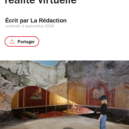
réalité virtuelle
Écrit par 
La Rédaction
vendredi 4 septembre 2020
Partager