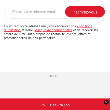
Entrez
votre
adresse
email
En entrant votre adresse mail, vous acceptez nos
conditions
d'utilisation
et notre
politique de confidentialité
et de recevoir les
emails de Time Out à propos de l'actualité, évents, offres et
promotionnelles de nos partenaires.
PUBLICITÉ
F
Back to Top