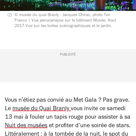
© musée du quai Branly - Jacques Chirac, photo Tim
Franco | Vue panoramique sur le bâtiment Musée. Aout
2017.Vue sur les boites scénographiques et le jardin.
PUBLICITÉ
Vous n’étiez pas convié au Met Gala ? Pas grave.
Le
musée du Quai Branly
vous invite ce samedi
13 mai à fouler un tapis rouge pour assister à sa
Nuit des musées
et profiter d’une soirée de stars.
Littéralement : à la tombée de la nuit, le spot du