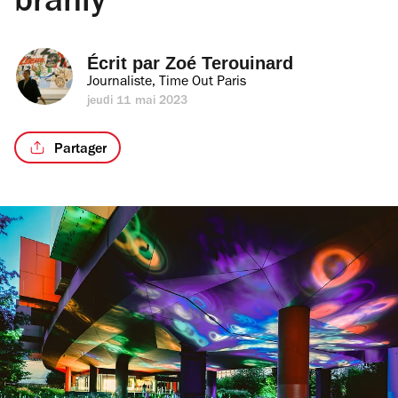
branly
Écrit par 
Zoé Terouinard
Journaliste, Time Out Paris
jeudi 11 mai 2023
Partager