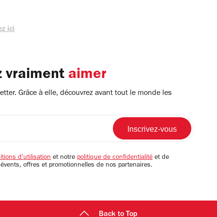
z ici
z vraiment
aimer
tter. Grâce à elle, découvrez avant tout le monde les
tions d'utilisation
et notre
politique de confidentialité
et de
 évents, offres et promotionnelles de nos partenaires.
Back to Top