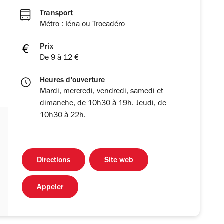
Transport
Métro : Iéna ou Trocadéro
Prix
De 9 à 12 €
Heures d'ouverture
Mardi, mercredi, vendredi, samedi et
dimanche, de 10h30 à 19h. Jeudi, de
10h30 à 22h.
Directions
Site web
Appeler