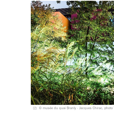
© musée du quai Branly - Jacques Chirac, photo 