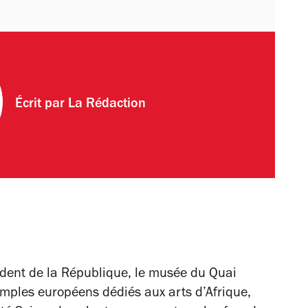
Écrit par
La Rédaction
ésident de la République, le musée du Quai
emples européens dédiés aux arts d’Afrique,