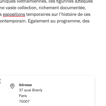
tuniques vietnamiennes, ces figurines aztèques
ne vaste collection, richement documentée,
es
expositions
temporaires sur l’histoire de ces
t contemporain. Egalement au programme, des
Adresse
37 quai Branly
Paris
75007