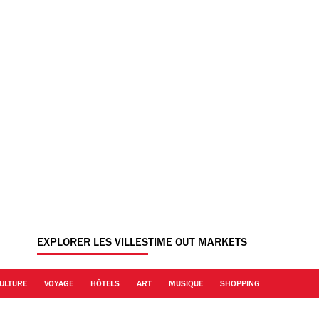
EXPLORER LES VILLES
TIME OUT MARKETS
ULTURE
VOYAGE
HÔTELS
ART
MUSIQUE
SHOPPING