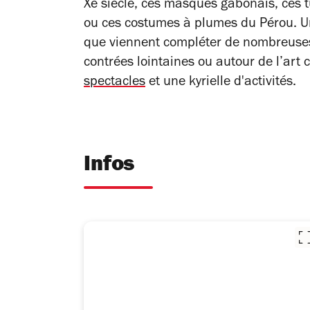
Xe siècle, ces masques gabonais, ces 
ou ces costumes à plumes du Pérou. U
que viennent compléter de nombreus
contrées lointaines ou autour de l’ar
spectacles
et une kyrielle d'activités.
Infos