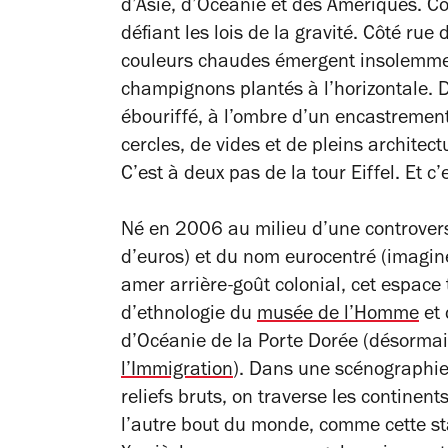
d’Asie, d’Océanie et des Amériques. Cô
défiant les lois de la gravité. Côté rue
couleurs chaudes émergent insolemme
champignons plantés à l’horizontale. D
ébouriffé, à l’ombre d’un encastremen
cercles, de vides et de pleins architec
C’est à deux pas de la tour Eiffel. Et c
Né en 2006 au milieu d’une controver
d’euros) et du nom eurocentré (imagi
amer arrière-goût colonial, cet espace 
d’ethnologie du
musée de l’Homme
et 
d’Océanie de la Porte Dorée (désorma
l’Immigration
). Dans une scénographie
reliefs bruts, on traverse les continent
l’autre bout du monde, comme cette s