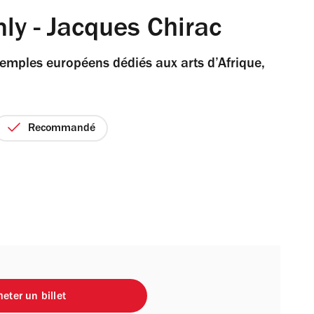
ly - Jacques Chirac
temples européens dédiés aux arts d’Afrique,
Recommandé
eter un billet