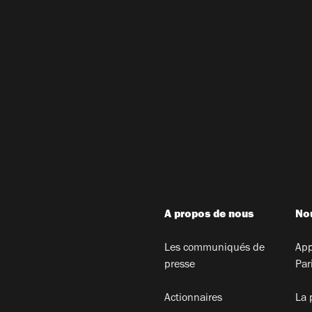
A propos de nous
Nou
Les communiqués de
App
presse
Par
Actionnaires
La 