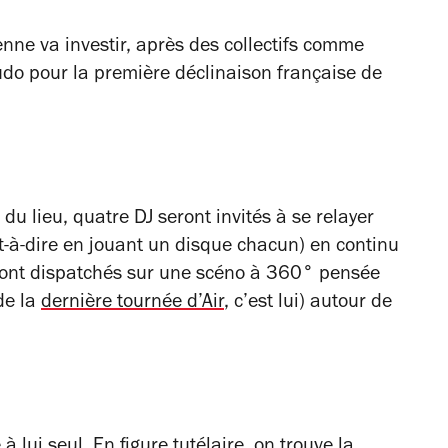
enne va investir, après des collectifs comme
udo pour la première déclinaison française de
du lieu, quatre DJ seront invités à se relayer
t-à-dire en jouant un disque chacun) en continu
 seront dispatchés sur une scéno à 360° pensée
de la
dernière tournée d’Air
, c’est lui) autour de
à lui seul. En figure tutélaire, on trouve la