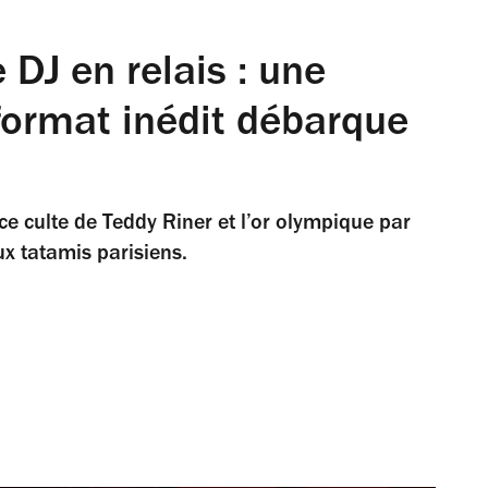
 DJ en relais : une
format inédit débarque
 culte de Teddy Riner et l’or olympique par
x tatamis parisiens.