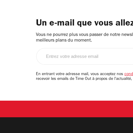
Un e-mail que vous alle
Vous ne pourrez plus vous passer de notre newsle
meilleurs plans du moment.
Entrez
votre
adresse
email
En entrant votre adresse mail, vous acceptez nos
condi
recevoir les emails de Time Out à propos de l'actualité,