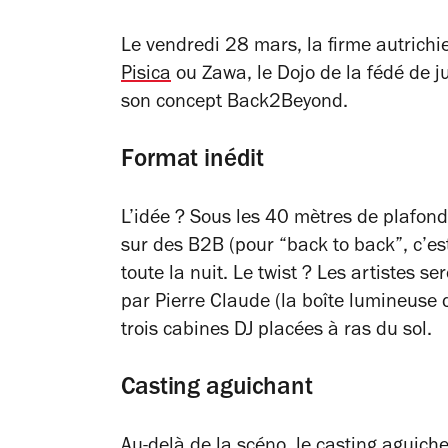
Le vendredi 28 mars, la firme autrichi
Pisica
ou Zawa, le Dojo de la fédé de j
son concept Back2Beyond.
Format inédit
L’idée ? Sous les 40 mètres de plafond 
sur des B2B (pour “back to back”, c’es
toute la nuit. Le twist ? Les artistes
par Pierre Claude (la boîte lumineuse 
trois cabines DJ placées à ras du sol.
Casting aguichant
Au-delà de la scéno, le casting aguiche 