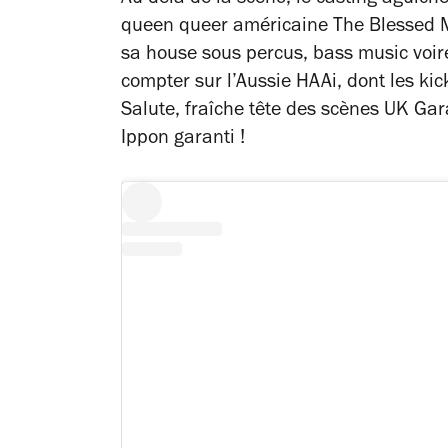
queen queer américaine The Blessed Ma
sa house sous percus, bass music voire 
compter sur l’Aussie HAAi, dont les kic
Salute, fraîche tête des scènes UK Gar
Ippon garanti !