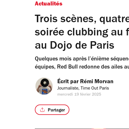
Actualités
Trois scènes, quatre
soirée clubbing au 
au Dojo de Paris
Quelques mois après l’énième séquence
équipes, Red Bull redonne des ailes au
Écrit par 
Rémi Morvan
Journaliste, Time Out Paris
mercredi 19 février 2025
Partager