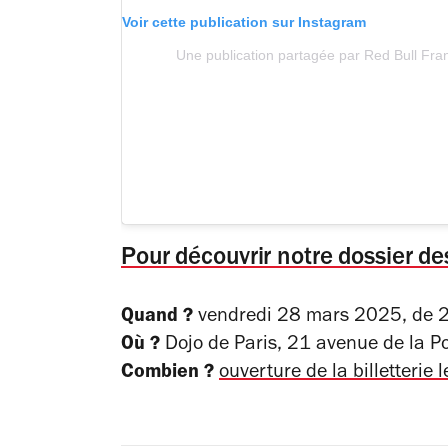
Voir cette publication sur Instagram
Une publication partagée par Red Bull Fra
Pour découvrir notre dossier des
Quand ?
vendredi 28 mars 2025, de 2
Où ?
Dojo de Paris, 21 avenue de la Po
Combien ?
ouverture de la billetterie l