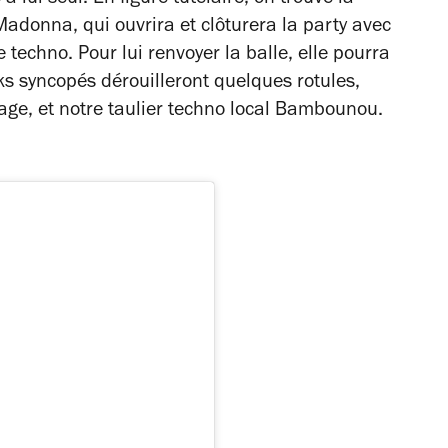
donna, qui ouvrira et clôturera la party avec
techno. Pour lui renvoyer la balle, elle pourra
ks syncopés dérouilleront quelques rotules,
age, et notre taulier techno local Bambounou.