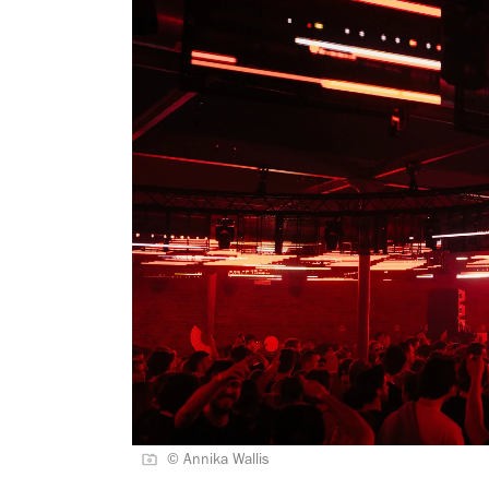
© Annika Wallis