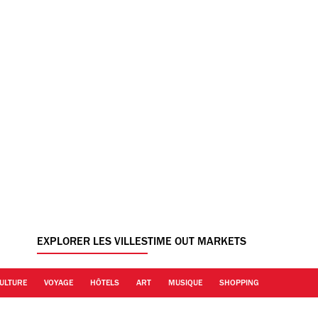
EXPLORER LES VILLES
TIME OUT MARKETS
ULTURE
VOYAGE
HÔTELS
ART
MUSIQUE
SHOPPING