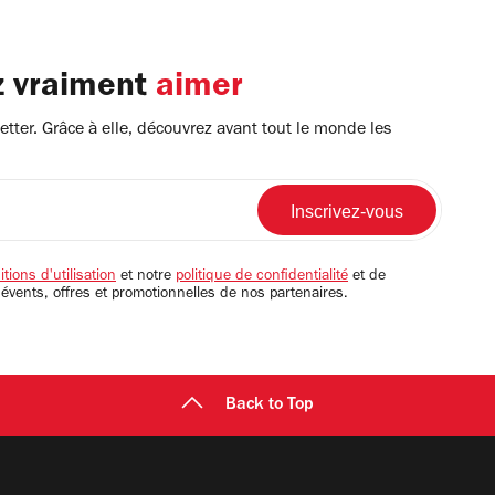
z vraiment
aimer
tter. Grâce à elle, découvrez avant tout le monde les
tions d'utilisation
et notre
politique de confidentialité
et de
 évents, offres et promotionnelles de nos partenaires.
Back to Top