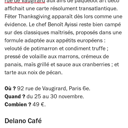
rue de Vaugirard
aux airs de paquebot art déco
affichait une carte résolument transatlantique.
Fêter Thanksgiving apparaît dès lors comme une
évidence. Le chef Benoît Ayissi reste bien campé
sur des classiques maîtrisés, proposés dans une
formule adaptée aux appétits européens :
velouté de potimarron et condiment truffe ;
pressé de volaille aux marrons, crémeux de
panais, maïs grillé et sauce aux cranberries ; et
tarte aux noix de pécan.
Où ?
92 rue de Vaugirard, Paris 6e.
Quand ?
du 25 au 30 novembre.
Combien ?
49 €.
Delano Café