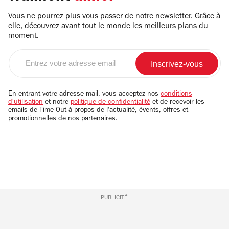
Vous ne pourrez plus vous passer de notre newsletter. Grâce à
elle, découvrez avant tout le monde les meilleurs plans du
moment.
Entrez
votre
adresse
email
En entrant votre adresse mail, vous acceptez nos
conditions
d'utilisation
et notre
politique de confidentialité
et de recevoir les
emails de Time Out à propos de l'actualité, évents, offres et
promotionnelles de nos partenaires.
PUBLICITÉ