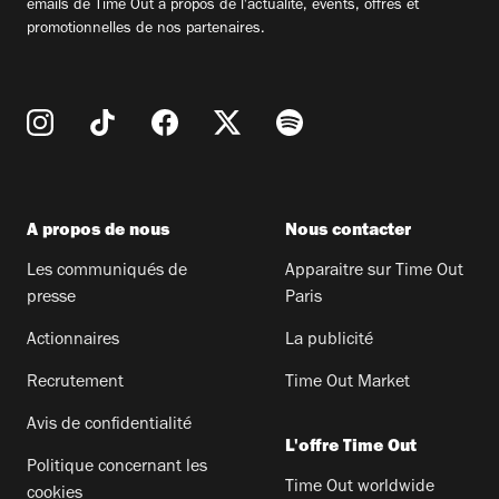
emails de Time Out à propos de l'actualité, évents, offres et
promotionnelles de nos partenaires.
A propos de nous
Nous contacter
Les communiqués de
Apparaitre sur Time Out
presse
Paris
Actionnaires
La publicité
Recrutement
Time Out Market
Avis de confidentialité
L'offre Time Out
Politique concernant les
Time Out worldwide
cookies