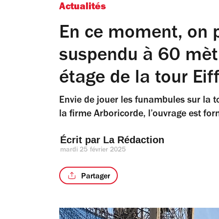
Actualités
En ce moment, on p
suspendu à 60 mètr
étage de la tour Eiff
Envie de jouer les funambules sur la t
la firme Arboricorde, l’ouvrage est fo
Écrit par 
La Rédaction
mardi 25 février 2025
Partager