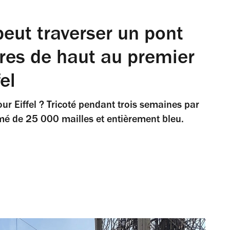
eut traverser un pont
es de haut au premier
el
our Eiffel ? Tricoté pendant trois semaines par
rmé de 25 000 mailles et entièrement bleu.