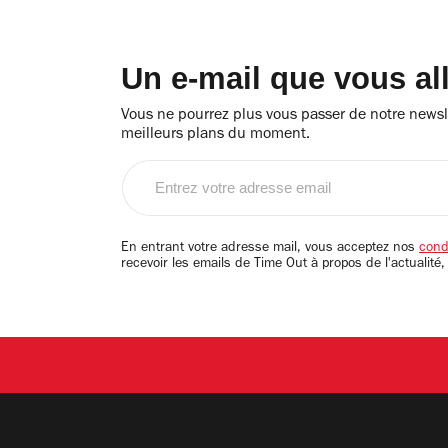
Un e-mail que vous al
Vous ne pourrez plus vous passer de notre newsle
meilleurs plans du moment.
Entrez
votre
adresse
email
En entrant votre adresse mail, vous acceptez nos
condi
recevoir les emails de Time Out à propos de l'actualité,