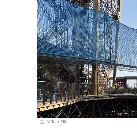
© Tour Eiffel