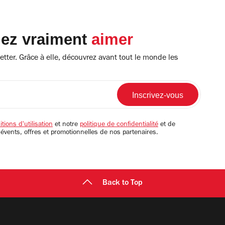
lez vraiment
aimer
tter. Grâce à elle, découvrez avant tout le monde les
tions d'utilisation
et notre
politique de confidentialité
et de
 évents, offres et promotionnelles de nos partenaires.
Back to Top