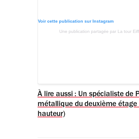
Voir cette publication sur Instagram
Une publication partagée par La tour Eiffe
À lire aussi : Un spécialiste de 
métallique du deuxième étage d
hauteur)