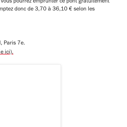
, vous pourrez emprunter ce pont gratuitement
Comptez donc de 3,70 à 36,10 € selon les
, Paris 7e.
e ici).