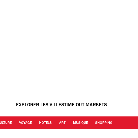
EXPLORER LES VILLES
TIME OUT MARKETS
ULTURE
VOYAGE
HÔTELS
ART
MUSIQUE
SHOPPING