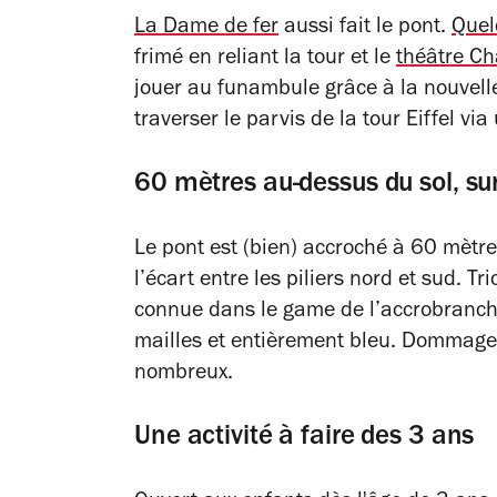
La Dame de fer
aussi fait le pont.
Quel
frimé en reliant la tour et le
théâtre Cha
jouer au funambule grâce à la nouvelle 
traverser le parvis de la tour Eiffel v
60 mètres au-dessus du sol, su
Le pont est (bien) accroché à 60 mètre
l’écart entre les piliers nord et sud. T
connue dans le game de l’accrobranch
mailles et entièrement bleu. Dommage
nombreux.
Une activité à faire des 3 ans