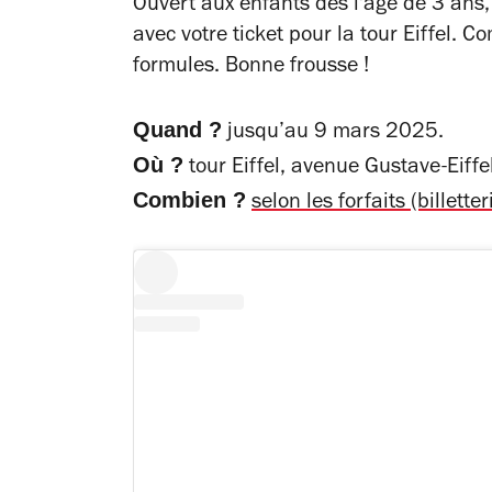
Ouvert aux enfants dès l'âge de 3 ans
avec votre ticket pour la tour Eiffel. 
formules. Bonne frousse !
Quand ?
jusqu’au 9 mars 2025.
Où ?
tour Eiffel, avenue Gustave-Eiffel
Combien ?
selon les forfaits (billetteri