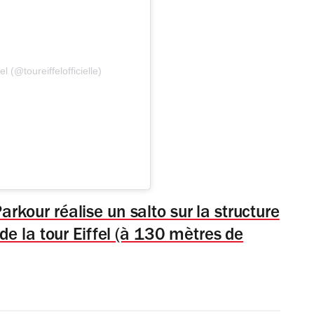
l (@toureiffelofficielle)
Parkour réalise un salto sur la structure
e la tour Eiffel (à 130 mètres de