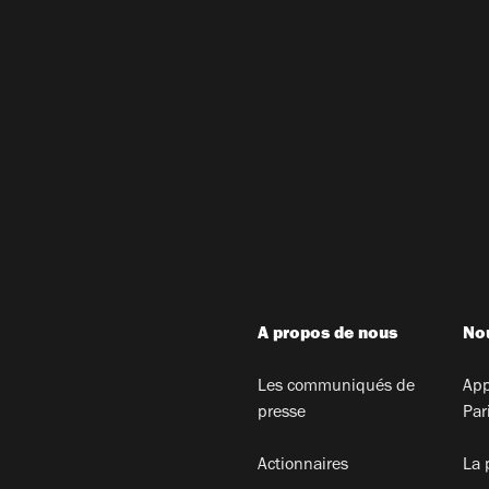
A propos de nous
Nou
Les communiqués de
App
presse
Par
Actionnaires
La 