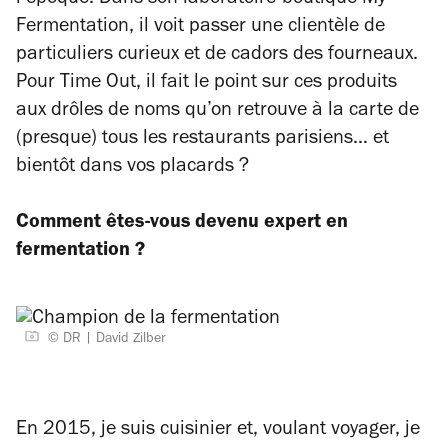
l’époque. Dans son laboratoire-boutique
My
Fermentation
, il voit passer une clientèle de
particuliers curieux et de cadors des fourneaux.
Pour
Time Out
, il fait le point sur ces produits
aux drôles de noms qu’on retrouve à la carte de
(presque) tous les restaurants parisiens… et
bientôt dans vos placards ?
Comment êtes-vous devenu expert en
fermentation ?
© DR
David Zilber
En 2015, je suis cuisinier et, voulant voyager, je