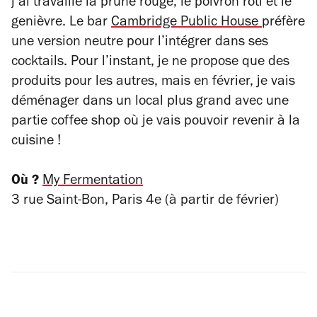
j’ai travaillé la prune rouge, le poivron rôti et le
genièvre. Le bar
Cambridge Public House
préfère
une version neutre pour l’intégrer dans ses
cocktails. Pour l’instant, je ne propose que des
produits pour les autres, mais en février, je vais
déménager dans un local plus grand avec une
partie coffee shop où je vais pouvoir revenir à la
cuisine !
Où ?
My Fermentation
3 rue Saint-Bon, Paris 4e (à partir de février)