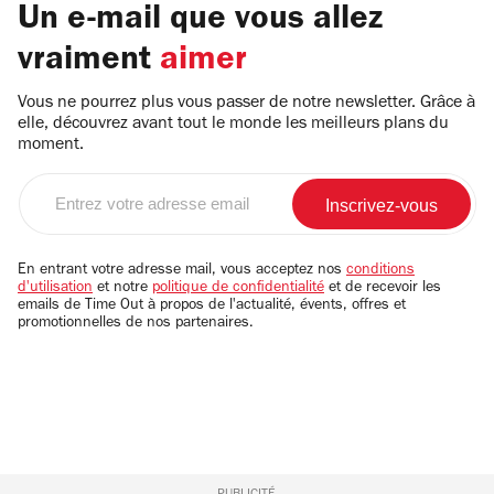
Un e-mail que vous allez
vraiment
aimer
Vous ne pourrez plus vous passer de notre newsletter. Grâce à
elle, découvrez avant tout le monde les meilleurs plans du
moment.
Entrez
votre
adresse
email
En entrant votre adresse mail, vous acceptez nos
conditions
d'utilisation
et notre
politique de confidentialité
et de recevoir les
emails de Time Out à propos de l'actualité, évents, offres et
promotionnelles de nos partenaires.