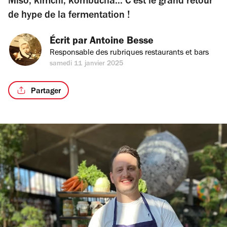
Miso, kimchi, kombucha... C'est le grand retour
de hype de la fermentation !
Écrit par 
Antoine Besse
Responsable des rubriques restaurants et bars
samedi 11 janvier 2025
Partager