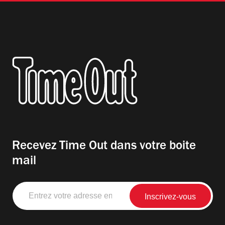
Recevez Time Out dans votre boite
mail
Entrez
votre
adresse
email