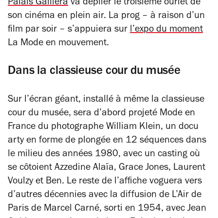
Palais Galliera
va déplier le troisième ourlet de
son cinéma en plein air. La prog – à raison d’un
film par soir – s’appuiera sur
l’expo du moment
La
Mode en mouvement.
Dans la classieuse cour du musée
Sur l’écran géant, installé à même la classieuse
cour du musée, sera d’abord projeté
Mode en
France
du photographe William Klein, un docu
arty en forme de plongée en 12 séquences dans
le milieu des années 1980, avec un casting où
se côtoient Azzedine Alaïa, Grace Jones, Laurent
Voulzy et Ben. Le reste de l’affiche voguera vers
d’autres décennies avec la diffusion de
L’Air de
Paris
de Marcel Carné, sorti en 1954, avec Jean