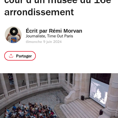
cour d’un musée du 16e
arrondissement
Écrit par 
Rémi Morvan
Journaliste, Time Out Paris
dimanche 9 juin 2024
Partager