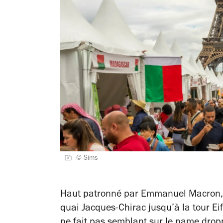
© Sims
Haut patronné par Emmanuel Macron, pa
quai Jacques-Chirac jusqu’à la tour Eif
ne fait pas semblant sur le name drop