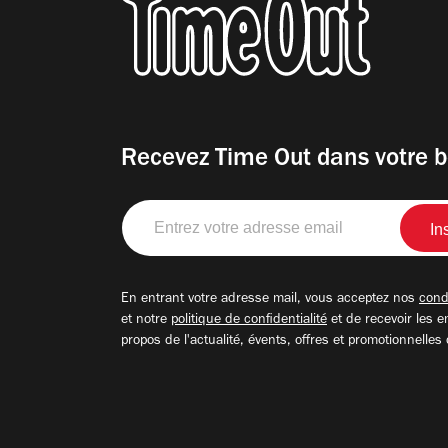
Recevez Time Out dans votre b
Entrez
votre
adresse
email
En entrant votre adresse mail, vous acceptez nos
condi
et notre
politique de confidentialité
et de recevoir les e
propos de l'actualité, évents, offres et promotionnelles