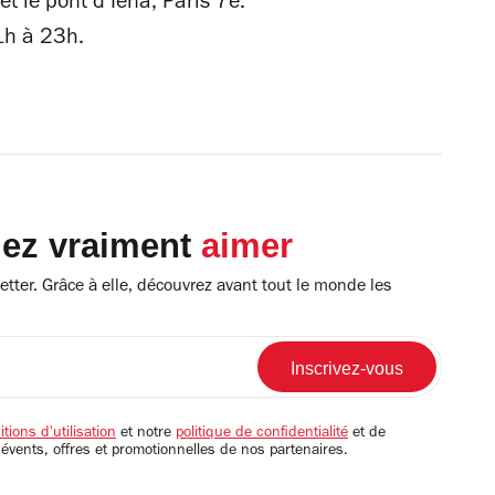
t le pont d’Iéna, Paris 7e.
1h à 23h.
lez vraiment
aimer
tter. Grâce à elle, découvrez avant tout le monde les
tions d'utilisation
et notre
politique de confidentialité
et de
 évents, offres et promotionnelles de nos partenaires.