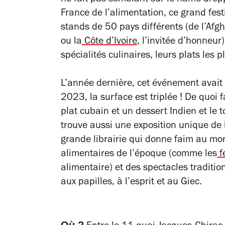
France de l’alimentation, ce grand fes
stands de 50 pays différents (de l’Afg
ou la
Côte d’Ivoire
, l’invitée d’honneur
spécialités culinaires, leurs plats les 
L’année dernière, cet événement avait
2023, la surface est triplée ! De quoi 
plat cubain et un dessert Indien et le t
trouve aussi une exposition unique de l
grande librairie qui donne faim au mon
alimentaires de l’époque (comme les
f
alimentaire) et des spectacles tradition
aux papilles, à l’esprit et au Giec.
Où ?