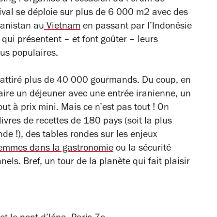
tival se déploie sur plus de 6 000 m2 avec des
hanistan au
Vietnam
en passant par l’Indonésie
) qui présentent – et font goûter – leurs
plus populaires.
 attiré plus de 40 000 gourmands. Du coup, en
faire un déjeuner avec une entrée iranienne, un
out à prix mini. Mais ce n’est pas tout ! On
ivres de recettes de 180 pays (soit la plus
de !), des tables rondes sur les enjeux
emmes dans la gastronomie
ou la sécurité
nels. Bref, un tour de la planète qui fait plaisir