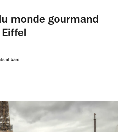
r du monde gourmand
Eiffel
ts et bars