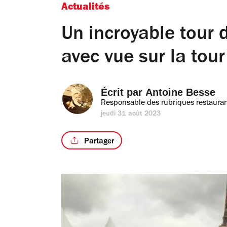
Actualités
Un incroyable tou
avec vue sur la tour 
Écrit par 
Antoine Besse
Responsable des rubriques restauran
jeudi 31 août 2023
Partager