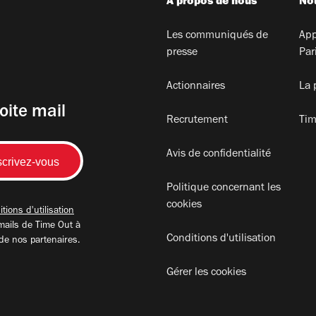
A propos de nous
Nou
Les communiqués de
App
presse
Par
Actionnaires
La 
oite mail
Recrutement
Tim
Avis de confidentialité
Politique concernant les
cookies
tions d'utilisation
mails de Time Out à
Conditions d'utilisation
 de nos partenaires.
Gérer les cookies