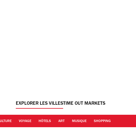
EXPLORER LES VILLES
TIME OUT MARKETS
ULTURE
VOYAGE
HÔTELS
ART
MUSIQUE
SHOPPING