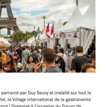
rrainé par Guy Savoy et installé sur tout le
fel, le Village international de la gastronomie
ping ! Organisé à l’occasion du Forum de