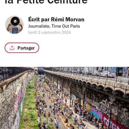
la Petite Ceinture
Écrit par 
Rémi Morvan
Journaliste, Time Out Paris
lundi 2 septembre 2024
Partager