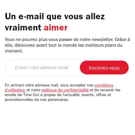
Un e-mail que vous allez
vraiment
aimer
Vous ne pourrez plus vous passer de notre newsletter. Grâce à
elle, découvrez avant tout le monde les meilleurs plans du
moment.
Entrez
votre
adresse
email
En entrant votre adresse mail, vous acceptez nos
conditions
d'utilisation
et notre
politique de confidentialité
et de recevoir les
emails de Time Out à propos de l'actualité, évents, offres et
promotionnelles de nos partenaires.