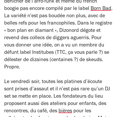
dénicher de l’afro-funk et même du french
boogie pas encore compilé par le label
Born Bad
.
La variété n'est pas boudée non plus, avec de
belles refs pour les francophiles. Dans le registre
« bon plan en diamant », Dizonord dégote et
revend des collecs de diggers aguerris. Pour
vous donner une idée, on a vu un membre du
défunt label Institubes (TTC, ça vous parle ?) se
délester de dizaines (centaines ?) de skeuds.
Propre.
Le vendredi soir, toutes les platines d’écoute
sont prises d’assaut et il n’est pas rare qu’un DJ
set se mette en place. Les fondateurs du lieu
proposent aussi des ateliers pour enfants, des
rencontres, du café, des
bières
pour les