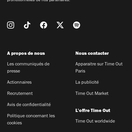
promotionnelles de nos partenaires.
A propos de nous
Nous contacter
Les communiqués de
Apparaitre sur Time Out
presse
Paris
Actionnaires
La publicité
Recrutement
Time Out Market
Avis de confidentialité
L'offre Time Out
Politique concernant les
Time Out worldwide
cookies