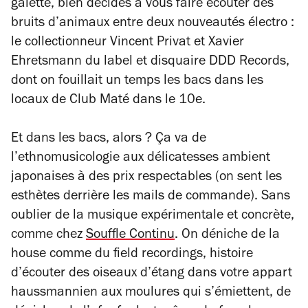
galette, bien décidés à vous faire écouter des
bruits d’animaux entre deux nouveautés électro :
le collectionneur Vincent Privat et Xavier
Ehretsmann du label et disquaire DDD Records,
dont on fouillait un temps les bacs dans les
locaux de Club Maté dans le 10e.
Et dans les bacs, alors ? Ça va de
l’ethnomusicologie aux délicatesses ambient
japonaises à des prix respectables (on sent les
esthètes derrière les mails de commande). Sans
oublier de la musique expérimentale et concrète,
comme chez
Souffle Continu
. On déniche de la
house comme du field recordings, histoire
d’écouter des oiseaux d’étang dans votre appart
haussmannien aux moulures qui s’émiettent, de