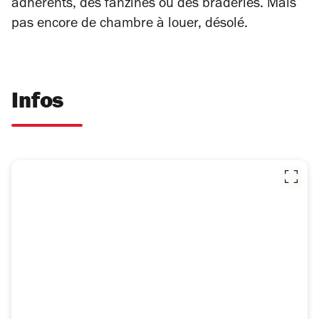
adhérents, des fanzines ou des braderies. Mais
pas encore de chambre à louer, désolé.
Infos