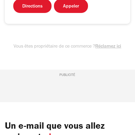
Directions
Appeler
Vous êtes propriétaire de ce commerce ?
Réclamez ici
PUBLICITÉ
Un e-mail que vous allez