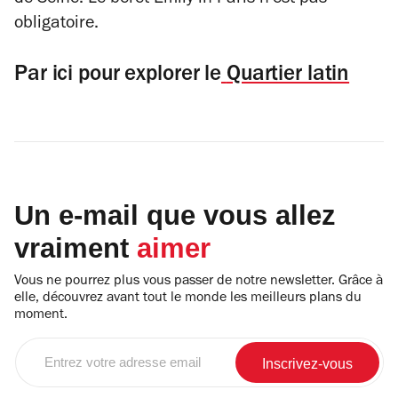
de Seine. Le béret
Emily in Paris
n’est pas
obligatoire.
Par ici pour explorer le
Quartier latin
Un e-mail que vous allez
vraiment
aimer
Vous ne pourrez plus vous passer de notre newsletter. Grâce à
elle, découvrez avant tout le monde les meilleurs plans du
moment.
Entrez
votre
adresse