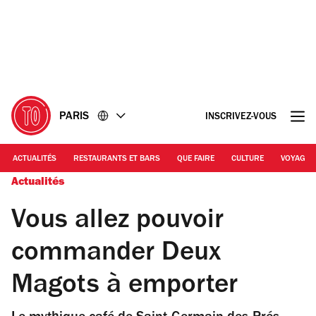
Accéder
Accéder
au
au
contenu
pied
de
page
PARIS
INSCRIVEZ-VOUS
ACTUALITÉS
RESTAURANTS ET BARS
QUE FAIRE
CULTURE
VOYAGE
Actualités
Vous allez pouvoir
commander Deux
Magots à emporter