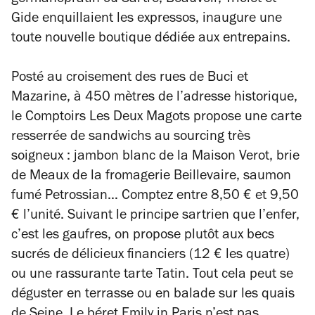
germanopratin où Sartre, Beauvoir, Triolet et
Gide enquillaient les expressos, inaugure une
toute nouvelle boutique dédiée aux entrepains.
Posté au croisement des rues de Buci et
Mazarine, à 450 mètres de l’adresse historique,
le Comptoirs Les Deux Magots propose une carte
resserrée de sandwichs au sourcing très
soigneux : jambon blanc de la Maison Verot, brie
de Meaux de la fromagerie Beillevaire, saumon
fumé Petrossian… Comptez entre 8,50 € et 9,50
€ l’unité. Suivant le principe sartrien que l’enfer,
c’est les gaufres, on propose plutôt aux becs
sucrés de délicieux financiers (12 € les quatre)
ou une rassurante tarte Tatin. Tout cela peut se
déguster en terrasse ou en balade sur les quais