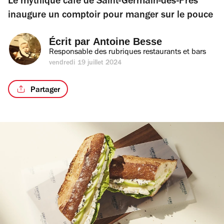
Le mythique café de Saint-Germain-des-Prés
inaugure un comptoir pour manger sur le pouce
Écrit par 
Antoine Besse
Responsable des rubriques restaurants et bars
vendredi 19 juillet 2024
Partager