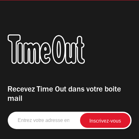
Recevez Time Out dans votre boite
mail
Entrez
votre
adresse
email