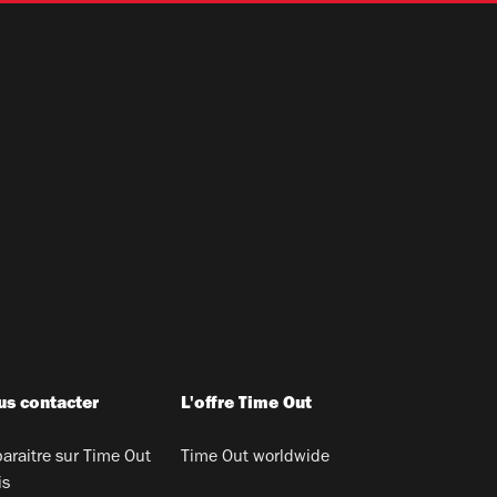
s contacter
L'offre Time Out
araitre sur Time Out
Time Out worldwide
is