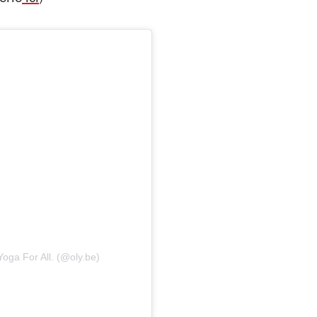
oga For All. (@oly.be)