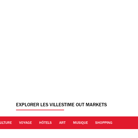
EXPLORER LES VILLES
TIME OUT MARKETS
ULTURE
VOYAGE
HÔTELS
ART
MUSIQUE
SHOPPING