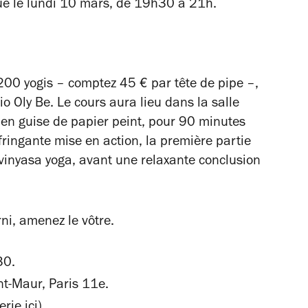
e le lundi 10 mars, de 19h30 à 21h.
r 200 yogis – comptez 45 € par tête de pipe –,
o Oly Be. Le cours aura lieu dans la salle
 en guise de papier peint, pour 90 minutes
ringante mise en action, la première partie
 vinyasa yoga, avant une relaxante conclusion
rni, amenez le vôtre.
30.
nt-Maur, Paris 11e.
erie
ici
)