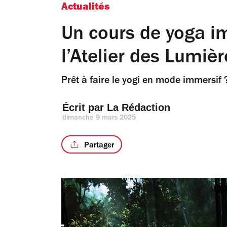
Actualités
Un cours de yoga im
l’Atelier des Lumièr
Prêt à faire le yogi en mode immersif 
Écrit par 
La Rédaction
dimanche 9 mars 2025
Partager