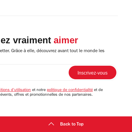
lez vraiment
aimer
tter. Grâce à elle, découvrez avant tout le monde les
tions d'utilisation
et notre
politique de confidentialité
et de
 évents, offres et promotionnelles de nos partenaires.
Back to Top