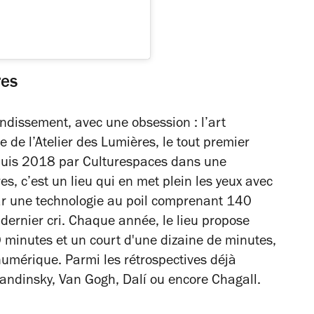
res
ndissement, avec une obsession : l’art
 de l’Atelier des Lumières, le tout premier
depuis 2018 par Culturespaces dans une
es, c’est un lieu qui en met plein les yeux avec
ar une technologie au poil comprenant 140
 dernier cri. Chaque année, le lieu propose
minutes et un court d'une dizaine de minutes,
numérique. Parmi les rétrospectives déjà
Kandinsky, Van Gogh, Dalí ou encore Chagall.