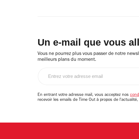
Un e-mail que vous al
Vous ne pourrez plus vous passer de notre newsle
meilleurs plans du moment.
Entrez
votre
adresse
email
En entrant votre adresse mail, vous acceptez nos
condi
recevoir les emails de Time Out à propos de l'actualité,