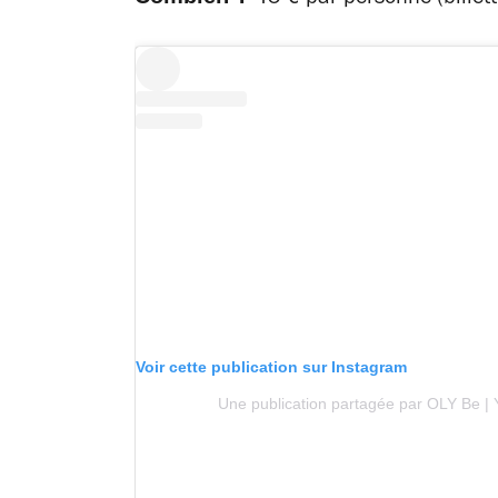
Voir cette publication sur Instagram
Une publication partagée par OLY Be | Y