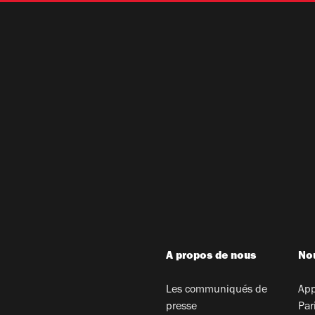
A propos de nous
Nou
Les communiqués de
App
presse
Par