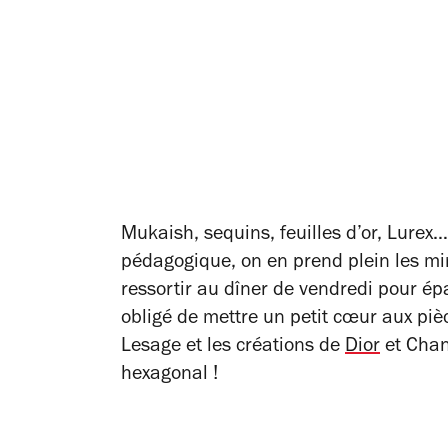
Mukaish, sequins, feuilles d’or, Lurex
pédagogique, on en prend plein les mi
ressortir au dîner de vendredi pour épa
obligé de mettre un petit cœur aux piè
Lesage et les créations de
Dior
et Chane
hexagonal !