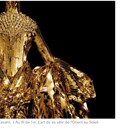
Levant. | Au fil de l'or. L'art de se vêtir de l'Orient au Soleil-