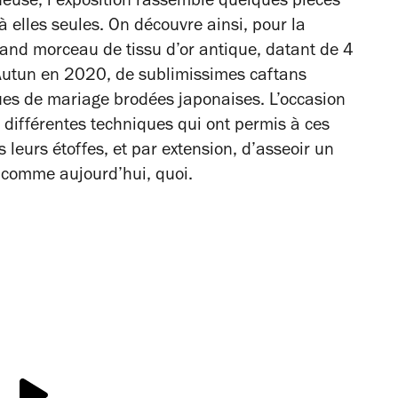
euse, l’exposition rassemble quelques pièces
à elles seules. On découvre ainsi, pour la
rand morceau de tissu d’or antique, datant de 4
 Autun en 2020, de sublimissimes caftans
es de mariage brodées japonaises. L’occasion
 différentes techniques qui ont permis à ces
leurs étoffes, et par extension, d’asseoir un
u comme aujourd’hui, quoi.