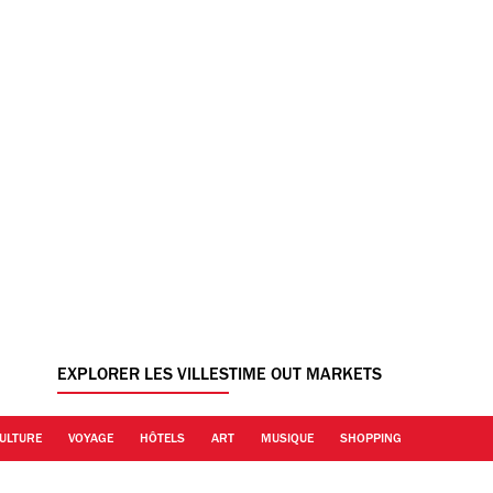
EXPLORER LES VILLES
TIME OUT MARKETS
ULTURE
VOYAGE
HÔTELS
ART
MUSIQUE
SHOPPING