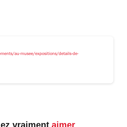
ements/au-musee/expositions/details-de-
lez vraiment
aimer