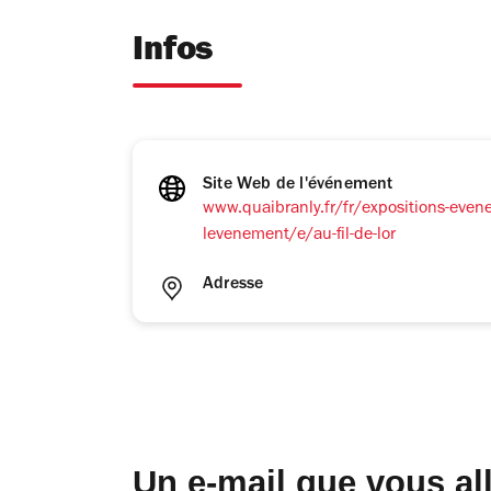
Infos
Site Web de l'événement
www.quaibranly.fr/fr/expositions-even
levenement/e/au-fil-de-lor
Adresse
Un e-mail que vous al