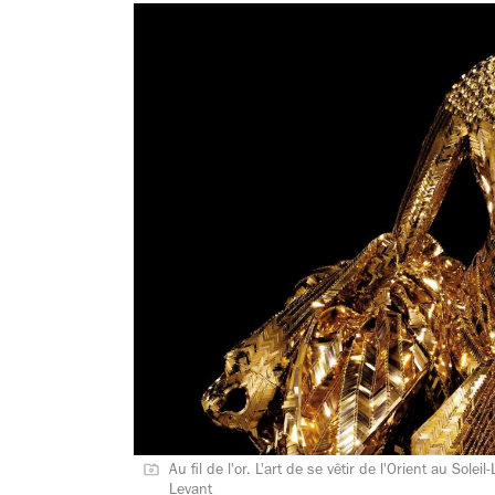
Au fil de l'or. L'art de se vêtir de l'Orient au Soleil-
Levant