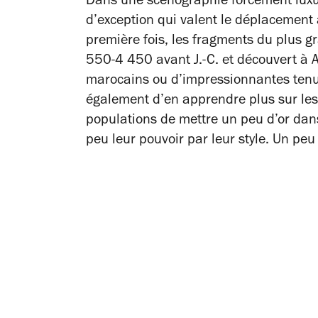
Dans une scénographie forcément luxu
d’exception qui valent le déplacement 
première fois, les fragments du plus g
550-4 450 avant J.-C. et découvert à
marocains ou d’impressionnantes tenu
également d’en apprendre plus sur les
populations de mettre un peu d’or dans 
peu leur pouvoir par leur style. Un pe