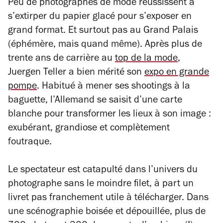
Peu de photographes de mode réussissent à
s’extirper du papier glacé pour s’exposer en
grand format. Et surtout pas au Grand Palais
(éphémère, mais quand même). Après plus de
trente ans de carrière au
top de la mode
,
Juergen Teller a bien mérité son
expo en grande
pompe
. Habitué à mener ses shootings à la
baguette, l’Allemand se saisit d’une carte
blanche pour transformer les lieux à son image :
exubérant, grandiose et complètement
foutraque.
Le spectateur est catapulté dans l’univers du
photographe sans le moindre filet, à part un
livret pas franchement utile à télécharger. Dans
une scénographie boisée et dépouillée, plus de