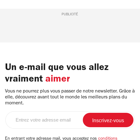
PUBLICITÉ
Un e-mail que vous allez
vraiment
aimer
Vous ne pourrez plus vous passer de notre newsletter. Grâce à
elle, découvrez avant tout le monde les meilleurs plans du
moment.
Entrez
votre
adresse
email
En entrant votre adresse mail, vous acceptez nos
conditions