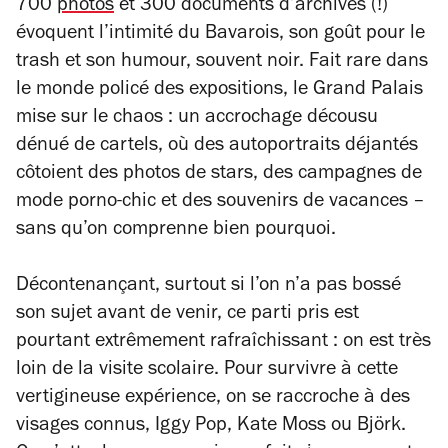
700
photos
et 300 documents d’archives (!)
évoquent l’intimité du Bavarois, son goût pour le
trash et son humour, souvent noir. Fait rare dans
le monde policé des expositions, le Grand Palais
mise sur le chaos : un accrochage décousu
dénué de cartels, où des autoportraits déjantés
côtoient des photos de stars, des campagnes de
mode porno-chic et des souvenirs de vacances –
sans qu’on comprenne bien pourquoi.
Décontenançant, surtout si l’on n’a pas bossé
son sujet avant de venir, ce parti pris est
pourtant extrêmement rafraîchissant : on est très
loin de la visite scolaire. Pour survivre à cette
vertigineuse expérience, on se raccroche à des
visages connus, Iggy Pop, Kate Moss ou Björk.