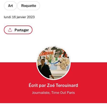
Art
Roquette
lundi 16 janvier 2023
Partager
Écrit par
Zoé Terouinard
Journaliste, Time Out Paris