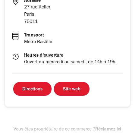
Adresse
27 rue Keller
Paris
75011
Transport
Métro Bastille
Heures d'ouverture
Ouvert du mercredi au samedi, de 14h à 19h.
Directions
Site web
Vous êtes propriétaire de ce commerce ?
Réclamez ici