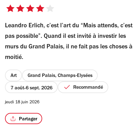
4
sur
Leandro Erlich, c’est l’art du “Mais attends, c’est
5
étoiles
pas possible”. Quand il est invité à investir les
murs du Grand Palais, il ne fait pas les choses à
moitié.
Art
Grand Palais, Champs-Elysées
Recommandé
7 août
6 sept. 2026
jeudi 18 juin 2026
Partager