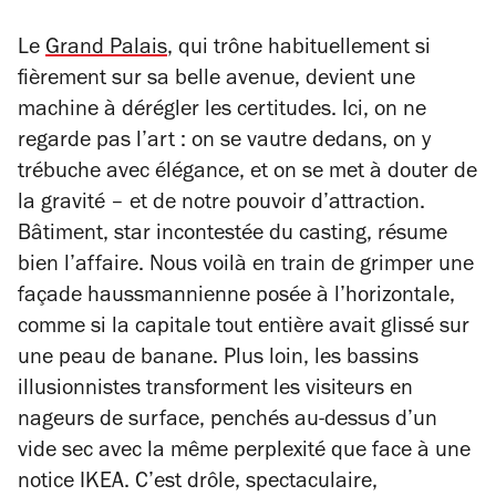
Le
Grand Palais
, qui trône habituellement si
fièrement sur sa belle avenue, devient une
machine à dérégler les certitudes. Ici, on ne
regarde pas l’art : on se vautre dedans, on y
trébuche avec élégance, et on se met à douter de
la gravité – et de notre pouvoir d’attraction.
Bâtiment
, star incontestée du casting, résume
bien l’affaire. Nous voilà en train de grimper une
façade haussmannienne posée à l’horizontale,
comme si la capitale tout entière avait glissé sur
une peau de banane. Plus loin, les bassins
illusionnistes transforment les visiteurs en
nageurs de surface, penchés au-dessus d’un
vide sec avec la même perplexité que face à une
notice IKEA. C’est drôle, spectaculaire,