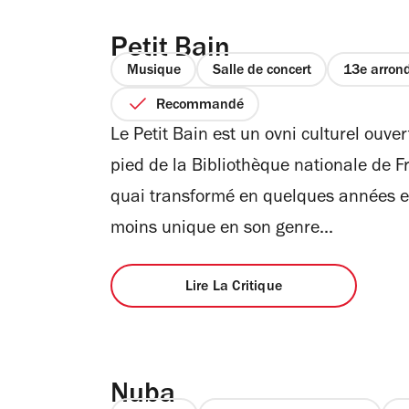
Petit Bain
Musique
Salle de concert
13e arron
Recommandé
Le Petit Bain est un ovni culturel ouv
pied de la Bibliothèque nationale de Fr
quai transformé en quelques années en 
moins unique en son genre...
Lire La Critique
Nuba