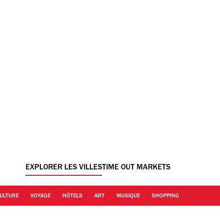
EXPLORER LES VILLES
TIME OUT MARKETS
ULTURE
VOYAGE
HÔTELS
ART
MUSIQUE
SHOPPING