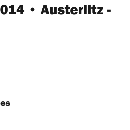
014 • Austerlitz -
res