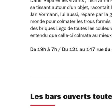
Dans 'Réparer les vivants', l'écrivaine
se tissant autour d'un objet, racontait 
Jan Vormann, lui aussi, répare par la g
monde pour colmater les trous formés d
des briques Lego de toutes les couleurs
entendu que celle-ci colmate au mieux l
De 19h à 7h / Du 121 au 147 rue du 
Les bars ouverts toute