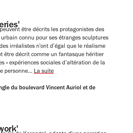
ries'
peuvent être décrits les protagonistes des
urbain connu pour ses étranges sculptures
es irréalistes n’ont d’égal que le réalisme
ut être décrit comme un fantasque héritier
s « expériences sociales d’altération de la
pre personne...
La suite
angle du boulevard Vincent Auriol et de
work'