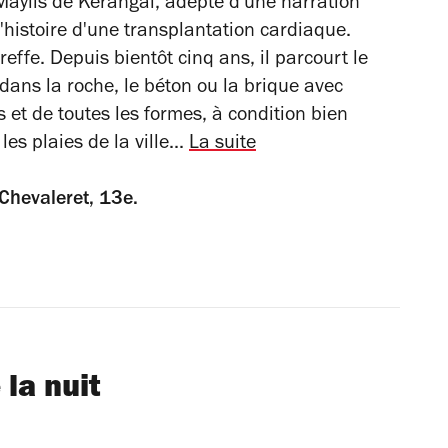
 Maylis de Kerangal, adepte d'une narration
l'histoire d'une transplantation cardiaque.
reffe. Depuis bientôt cinq ans, il parcourt le
ans la roche, le béton ou la brique avec
 et de toutes les formes, à condition bien
es plaies de la ville...
La suite
Chevaleret, 13e.
 la nuit