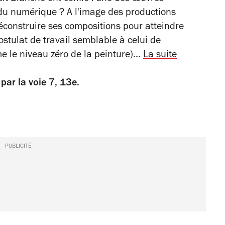
 du numérique ? A l'image des productions
éconstruire ses compositions pour atteindre
ostulat de travail semblable à celui de
e le niveau zéro de la peinture)...
La suite
par la voie 7, 13e.
PUBLICITÉ