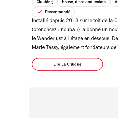
Clubbing
House, disco and techno
A
Recommandé
Installé depuis 2013 sur le toit de la 
(prononcez « nouba ») a donné un nouve
le Wanderlust à l'étage en dessous. De
Marie Tassy, également fondateurs de 
Lire La Critique