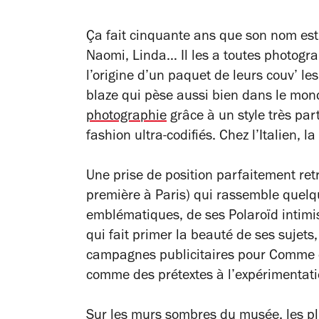
Ça fait cinquante ans que son nom est
Naomi, Linda… Il les a toutes photogr
l’origine d’un paquet de leurs couv’ les
blaze qui pèse aussi bien dans le mon
photographie
grâce à un style très par
fashion ultra-codifiés. Chez l’Italien, 
Une prise de position parfaitement ret
première à Paris) qui rassemble quelq
emblématiques, de ses Polaroïd intimis
qui fait primer la beauté de ses sujets
campagnes publicitaires pour Comme 
comme des prétextes à l’expérimentatio
Sur les murs sombres du musée, les p