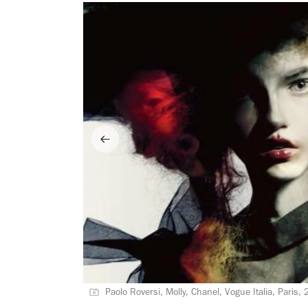
Paolo Roversi, Molly, Chanel, Vogue Italia, Paris,