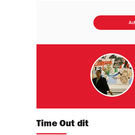
Ach
Time Out dit