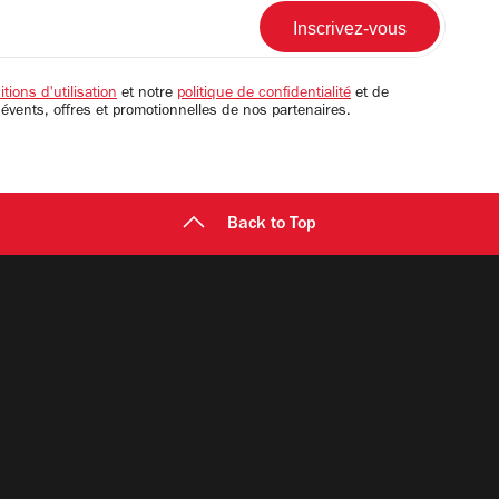
tions d'utilisation
et notre
politique de confidentialité
et de
 évents, offres et promotionnelles de nos partenaires.
Back to Top