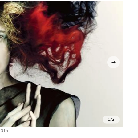
/2
 2015
© 