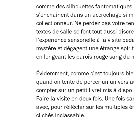
comme des silhouettes fantomatiques et
s’enchaînent dans un accrochage si mi
collectionneur. Ne perdez pas votre tem
textes de salle se font tout aussi discr
l’expérience sensorielle à la visite péd
mystère et dégagent une étrange spiritu
en longeant les parois rouge sang du
Évidemment, comme c’est toujours bien
quand on tente de percer un univers au
compter sur un petit livret mis à dispo
Faire la visite en deux fois. Une fois s
avec, pour réfléchir sur les multiples
clichés inclassable.