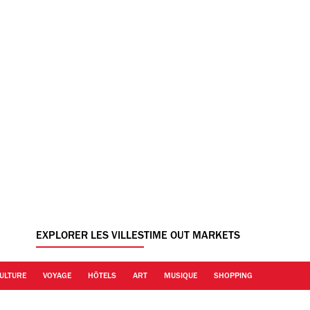
EXPLORER LES VILLES
TIME OUT MARKETS
ULTURE
VOYAGE
HÔTELS
ART
MUSIQUE
SHOPPING