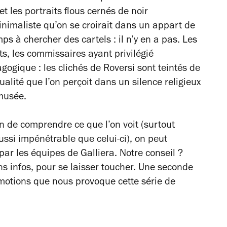
 les portraits flous cernés de noir
nimaliste qu’on se croirait dans un appart de
ps à chercher des cartels : il n’y en a pas. Les
ets, les commissaires ayant privilégié
agogique : les clichés de Roversi sont teintés de
alité que l’on perçoit dans un silence religieux
 musée.
 de comprendre ce que l’on voit (surtout
ssi impénétrable que celui-ci), on peut
 par les équipes de Galliera. Notre conseil ?
ans infos, pour se laisser toucher. Une seconde
 émotions que nous provoque cette série de