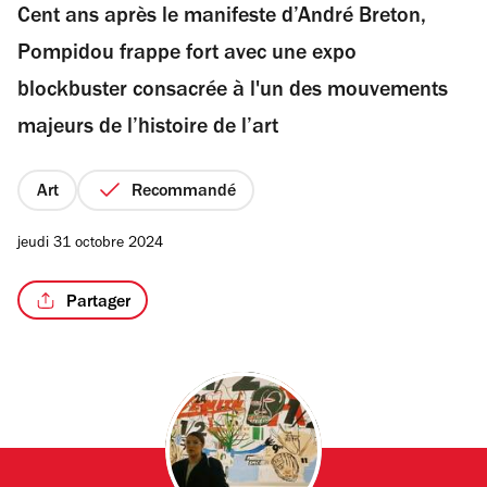
Cent ans après le manifeste d’André Breton,
5
étoiles
Pompidou frappe fort avec une expo
blockbuster consacrée à l'un des mouvements
/2
majeurs de l’histoire de l’art
Art
Recommandé
jeudi 31 octobre 2024
Partager