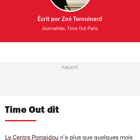
Écrit par
Zoé Terouinard
Journaliste, Time Out Paris
PUBLICITÉ
Time Out dit
Le Centre Pompidou
n’a plus que quelques mois