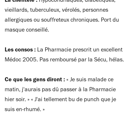
La clientèle :
Hypocondriaques, diabétiques,
vieillards, tuberculeux, vérolés, personnes
allergiques ou souffreteux chroniques. Port du
masque conseillé.
Les consos :
La Pharmacie prescrit un excellent
Médoc 2005. Pas remboursé par la Sécu, hélas.
Ce que les gens diront :
«
Je suis malade ce
matin, j'aurais pas dû passer à la Pharmacie
hier soir.
» « J'ai tellement bu de punch que je
suis en-rhumé. »