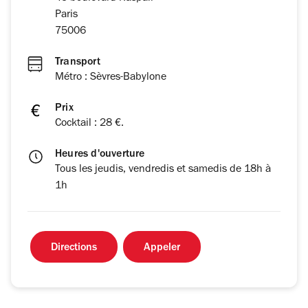
Paris
75006
Transport
Métro : Sèvres-Babylone
Prix
Cocktail : 28 €.
Heures d'ouverture
Tous les jeudis, vendredis et samedis de 18h à
1h
Directions
Appeler