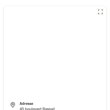
Adresse
45 boulevard Raspail