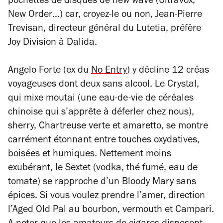
pochettes de disques de new wave (Ultravox,
New Order…) car, croyez-le ou non, Jean-Pierre
Trevisan, directeur général du Lutetia, préfère
Joy Division à Dalida.
Angelo Forte (ex du
No Entry
) y décline 12 créas
voyageuses dont deux sans alcool. Le Crystal,
qui mixe moutai (une eau-de-vie de céréales
chinoise qui s’apprête à déferler chez nous),
sherry, Chartreuse verte et amaretto, se montre
carrément étonnant entre touches oxydatives,
boisées et humiques. Nettement moins
exubérant, le Sextet (vodka, thé fumé, eau de
tomate) se rapproche d’un Bloody Mary sans
épices. Si vous voulez prendre l’amer, direction
l’Aged Old Pal au bourbon, vermouth et Campari.