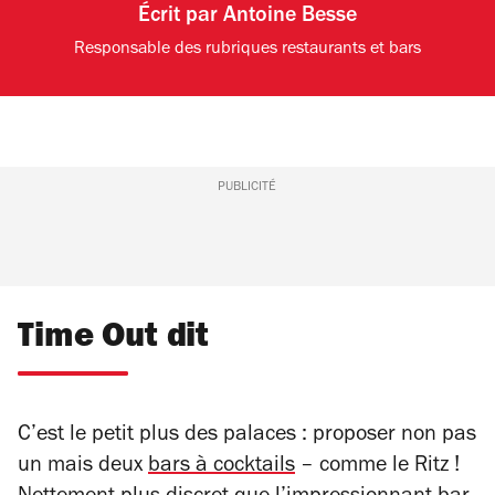
Écrit par
Antoine Besse
Responsable des rubriques restaurants et bars
PUBLICITÉ
Time Out dit
C’est le petit plus des palaces : proposer non pas
un mais deux
bars à cocktails
– comme le Ritz !