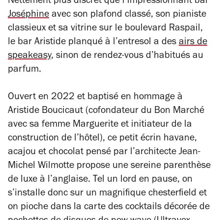
Nettement plus discret que l’impressionnant bar
Joséphine
avec son plafond classé, son pianiste
classieux et sa vitrine sur le boulevard Raspail,
le bar Aristide planqué à l’entresol a des
airs de
speakeasy
, sinon de rendez-vous d’habitués au
parfum.
Ouvert en 2022 et baptisé en hommage à
Aristide Boucicaut (cofondateur du Bon Marché
avec sa femme Marguerite et initiateur de la
construction de l’hôtel), ce petit écrin havane,
acajou et chocolat pensé par l’architecte Jean-
Michel Wilmotte propose une sereine parenthèse
de luxe à l’anglaise. Tel un lord en pause, on
s’installe donc sur un magnifique chesterfield et
on pioche dans la carte des cocktails décorée de