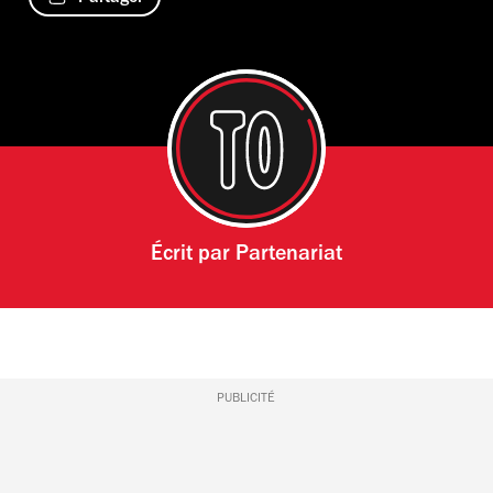
Écrit par
Partenariat
PUBLICITÉ