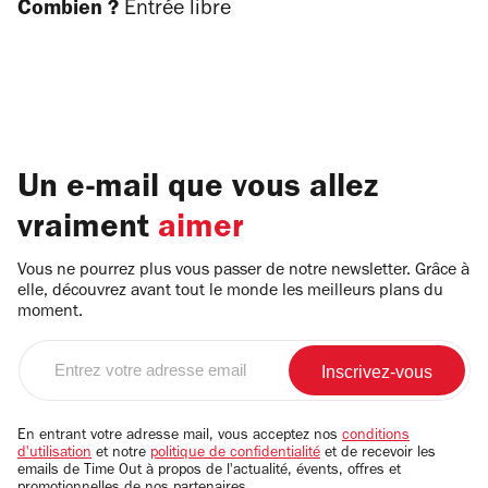
Combien ?
Entrée libre
Un e-mail que vous allez
vraiment
aimer
Vous ne pourrez plus vous passer de notre newsletter. Grâce à
elle, découvrez avant tout le monde les meilleurs plans du
moment.
Entrez
votre
adresse
email
En entrant votre adresse mail, vous acceptez nos
conditions
d'utilisation
et notre
politique de confidentialité
et de recevoir les
emails de Time Out à propos de l'actualité, évents, offres et