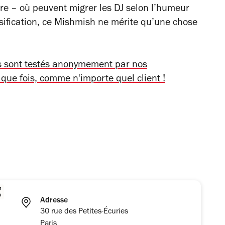
dre – où peuvent migrer les DJ selon l’humeur
sification, ce Mishmish ne mérite qu’une chose
ts sont testés anonymement par nos
aque fois, comme n'importe quel client !
Adresse
30 rue des Petites-Écuries
Paris