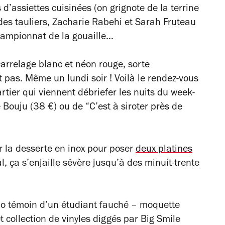
 d’assiettes cuisinées (on grignote de la terrine
des tauliers, Zacharie Rabehi et Sarah Fruteau
championnat de la gouaille…
carrelage blanc et néon rouge, sorte
 pas. Même un lundi soir ! Voilà le rendez-vous
rtier qui viennent débriefer les nuits du week-
 Bouju (38 €) ou de “C’est à siroter près de
sur la desserte en inox pour poser
deux platines
ral, ça s’enjaille sévère jusqu’à des minuit-trente
io témoin d’un étudiant fauché – moquette
t collection de vinyles diggés par Big Smile