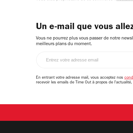
Un e-mail que vous alle
Vous ne pourrez plus vous passer de notre newsle
meilleurs plans du moment.
Entrez
votre
adresse
email
En entrant votre adresse mail, vous acceptez nos
condi
recevoir les emails de Time Out à propos de l'actualité,