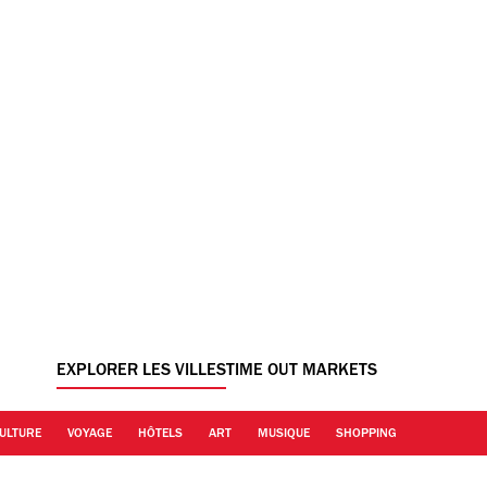
EXPLORER LES VILLES
TIME OUT MARKETS
ULTURE
VOYAGE
HÔTELS
ART
MUSIQUE
SHOPPING