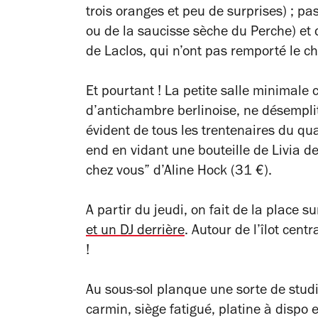
trois oranges et peu de surprises) ; pas
ou de la saucisse sèche du Perche) et 
de Laclos, qui n’ont pas remporté le 
Et pourtant ! La petite salle minimale 
d’antichambre berlinoise, ne désemplit
évident de tous les trentenaires du qua
end en vidant une bouteille de Livia de
chez vous” d’Aline Hock (31 €).
A partir du jeudi, on fait de la place 
et un DJ derrière
. Autour de l’îlot cent
!
Au sous-sol planque une sorte de stud
carmin, siège fatigué, platine à dispo e