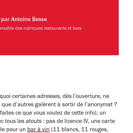
t par
Antoine Besse
nsable des rubriques restaurants et bars
uoi certaines adresses, dès l’ouverture, ne
s que d’autres galèrent à sortir de l’anonymat ?
ites ce que vous voulez de cette info), un
c tous les atouts : pas de licence IV, une carte
sée pour un
bar à vin
(11 blancs, 11 rouges,