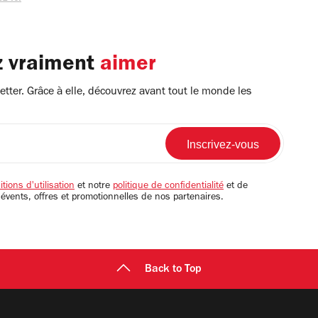
z vraiment
aimer
tter. Grâce à elle, découvrez avant tout le monde les
tions d'utilisation
et notre
politique de confidentialité
et de
 évents, offres et promotionnelles de nos partenaires.
Back to Top