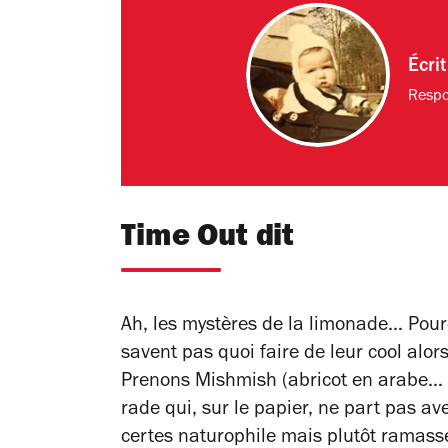
Écri
Respo
Time Out dit
Ah, les mystères de la limonade… Pourq
savent pas quoi faire de leur cool alor
Prenons Mishmish (abricot en arabe… fa
rade qui, sur le papier, ne part pas ave
certes naturophile mais plutôt ramas