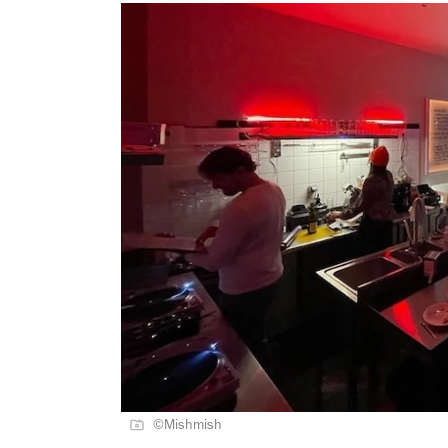
©Mishmish