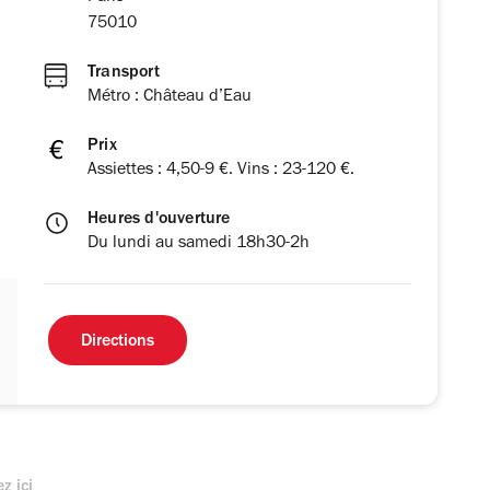
75010
Transport
Métro : Château d’Eau
Prix
Assiettes : 4,50-9 €. Vins : 23-120 €.
Heures d'ouverture
Du lundi au samedi 18h30-2h
Directions
z ici