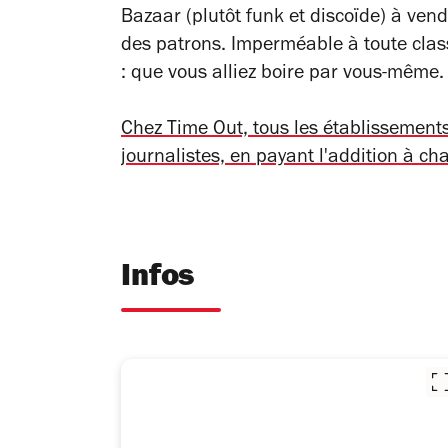
Bazaar (plutôt funk et discoïde) à ven
des patrons. Imperméable à toute clas
: que vous alliez boire par vous-même.
Chez Time Out, tous les établissemen
journalistes, en payant l'addition à ch
Infos