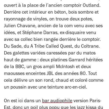
ouvert à la place de l’ancien comptoir Outland.
Derrière cet intérieur en béton, bois sombre et
rayonnage de vinyles, on trouve deux potes,
Julien Chavane,
ancien de la com venu avec ses
idées, et Stéphane Darras, ex-disquaire venu
avec sa collec bien rangée derrière le comptoir.
Du Sade, du A Tribe Called Quest, du Coltrane.
Des galettes variées caressées par du matos
haut de gamme : deux platines Garrard héritées
de la BBC, un gros ampli McIntosh et deux
maousses enceintes JBL des années 80. Tout
cela délivre un son rond, chaud et coloré comme
un poussin avec une teinture arc-en-ciel.
On est ici dans un
bar audiophile
version Paris-
Est, donc un poil plus popu que les jazz kissa du