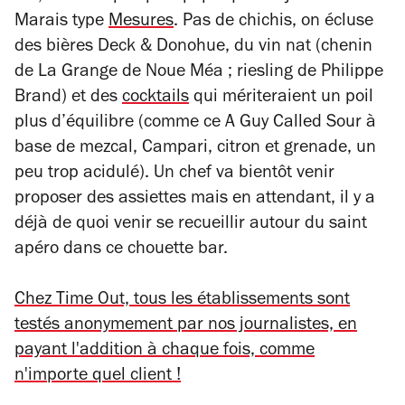
Marais type
Mesures
. Pas de chichis, on écluse
des bières Deck & Donohue, du vin nat (chenin
de La Grange de Noue Méa ; riesling de Philippe
Brand) et des
cocktails
qui mériteraient un poil
plus d’équilibre (comme ce A Guy Called Sour à
base de mezcal, Campari, citron et grenade, un
peu trop acidulé). Un chef va bientôt venir
proposer des assiettes mais en attendant, il y a
déjà de quoi venir se recueillir autour du saint
apéro dans ce chouette bar.
Chez Time Out, tous les établissements sont
testés anonymement par nos journalistes, en
payant l'addition à chaque fois, comme
n'importe quel client !