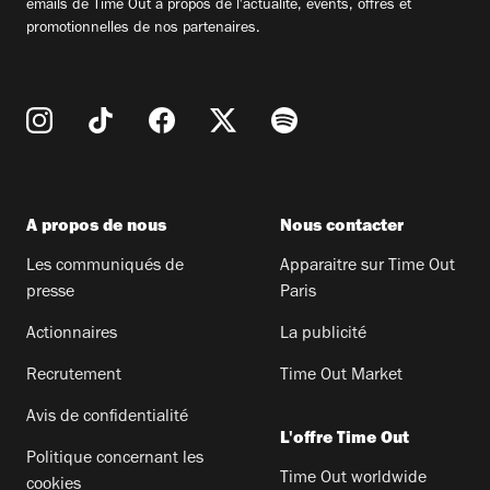
emails de Time Out à propos de l'actualité, évents, offres et
promotionnelles de nos partenaires.
A propos de nous
Nous contacter
Les communiqués de
Apparaitre sur Time Out
presse
Paris
Actionnaires
La publicité
Recrutement
Time Out Market
Avis de confidentialité
L'offre Time Out
Politique concernant les
Time Out worldwide
cookies