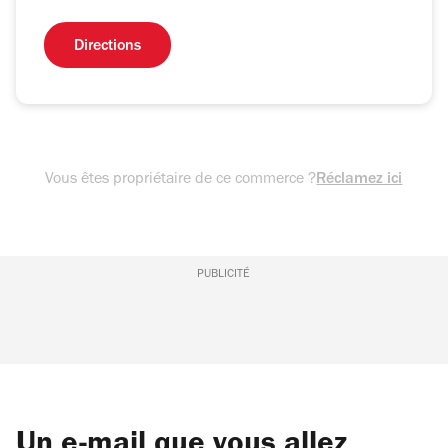
Directions
Vous êtes propriétaire de ce commerce ?
Réclamez ici
PUBLICITÉ
Un e-mail que vous allez