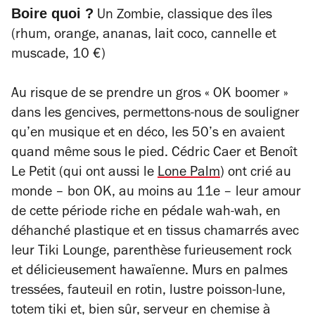
Boire quoi ?
Un Zombie, classique des îles
(rhum, orange, ananas, lait coco, cannelle et
muscade, 10 €)
Au risque de se prendre un gros « OK boomer »
dans les gencives, permettons-nous de souligner
qu’en musique et en déco, les 50’s en avaient
quand même sous le pied. Cédric Caer et Benoît
Le Petit (qui ont aussi le
Lone Palm
) ont crié au
monde – bon OK, au moins au 11e – leur amour
de cette période riche en pédale wah-wah, en
déhanché plastique et en tissus chamarrés avec
leur Tiki Lounge, parenthèse furieusement rock
et délicieusement hawaïenne. Murs en palmes
tressées, fauteuil en rotin, lustre poisson-lune,
totem tiki et, bien sûr, serveur en chemise à