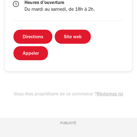
Heures d'ouverture
Du mardi au samedi, de 18h à 2h.
Directions
Site web
Appeler
Vous êtes propriétaire de ce commerce ?
Réclamez ici
PUBLICITÉ