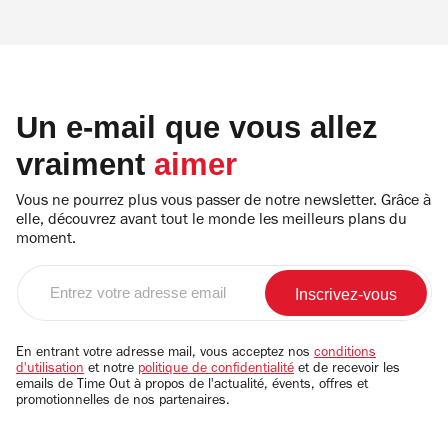
Un e-mail que vous allez
vraiment
aimer
Vous ne pourrez plus vous passer de notre newsletter. Grâce à
elle, découvrez avant tout le monde les meilleurs plans du
moment.
Entrez
votre
adresse
email
En entrant votre adresse mail, vous acceptez nos
conditions
d'utilisation
et notre
politique de confidentialité
et de recevoir les
emails de Time Out à propos de l'actualité, évents, offres et
promotionnelles de nos partenaires.