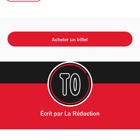
Acheter un billet
Écrit par
La Rédaction