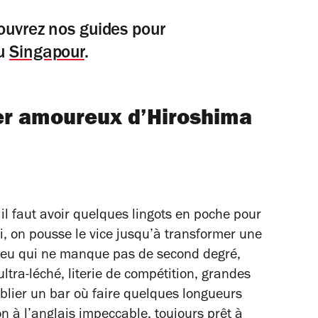
ouvrez nos guides pour
u
Singapour
.
er amoureux d’Hiroshima
l faut avoir quelques lingots en poche pour
ci, on pousse le vice jusqu’à transformer une
 lieu qui ne manque pas de second degré,
tra-léché, literie de compétition, grandes
ublier un bar où faire quelques longueurs
n à l’anglais impeccable, toujours prêt à