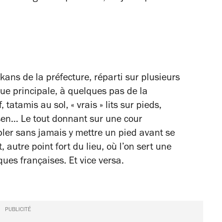
kans de la préfecture, réparti sur plusieurs
rue principale, à quelques pas de la
 tatamis au sol, « vrais » lits sur pieds,
nsen… Le tout donnant sur une cour
pler sans jamais y mettre un pied avant se
, autre point fort du lieu, où l’on sert une
ues françaises. Et vice versa.
PUBLICITÉ