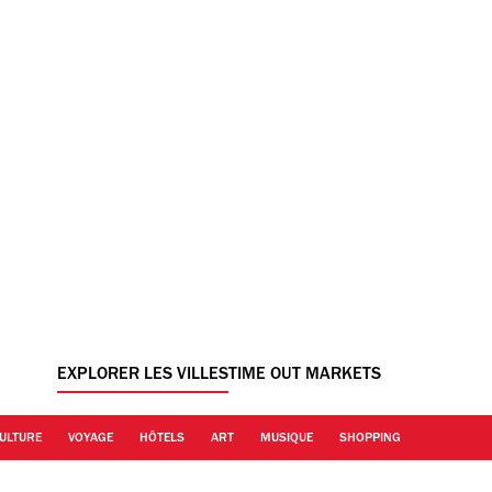
EXPLORER LES VILLES
TIME OUT MARKETS
ULTURE
VOYAGE
HÔTELS
ART
MUSIQUE
SHOPPING