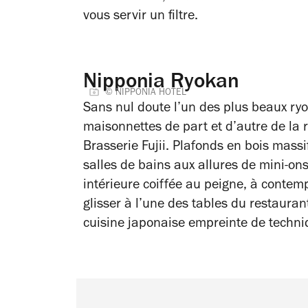
vous servir un filtre.
Nipponia Ryokan
© NIPPONIA HOTEL
Sans nul doute l’un des plus beaux ryo
maisonnettes de part et d’autre de la 
Brasserie Fujii. Plafonds en bois massif,
salles de bains aux allures de mini-o
intérieure coiffée au peigne, à contem
glisser à l’une des tables du restaurant
cuisine japonaise empreinte de techniq