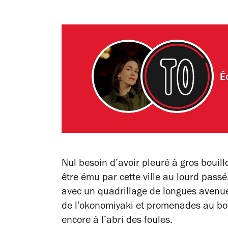
É
Nul besoin d’avoir pleuré à gros bouillo
être ému par cette ville au lourd passé
avec un quadrillage de longues avenue
de l’okonomiyaki et promenades au bo
encore à l’abri des foules.