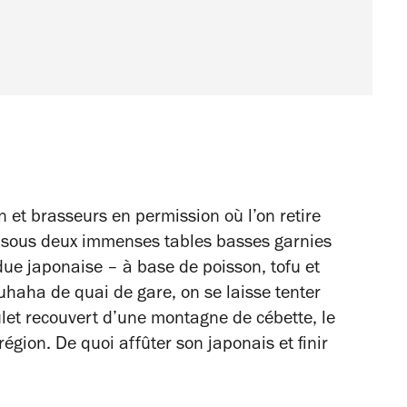
 et brasseurs en permission où l’on retire
ser sous deux immenses tables basses garnies
ue japonaise – à base de poisson, tofu et
haha de quai de gare, on se laisse tenter
oulet recouvert d’une montagne de cébette, le
région. De quoi affûter son japonais et finir