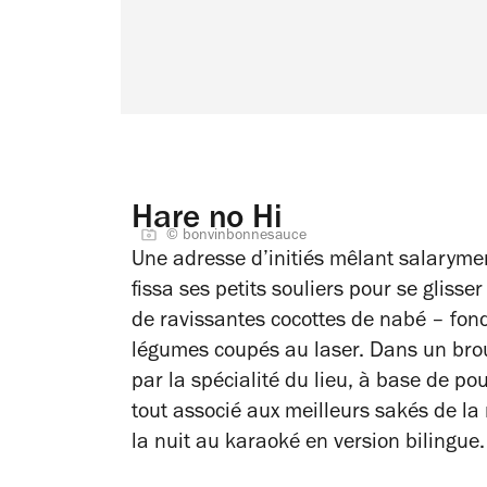
Hare no Hi
© bonvinbonnesauce
Une adresse d’initiés mêlant salarymen
fissa ses petits souliers pour se glis
de ravissantes cocottes de nabé – fond
légumes coupés au laser. Dans un brou
par la spécialité du lieu, à base de p
tout associé aux meilleurs sakés de la 
la nuit au karaoké en version bilingue.