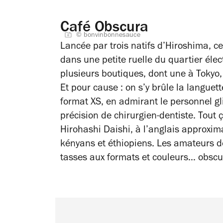
Café Obscura
© bonvinbonnesauce
Lancée par trois natifs d’Hiroshima, ce
dans une petite ruelle du quartier éle
plusieurs boutiques, dont une à Tokyo, 
Et pour cause : on s’y brûle la languet
format XS, en admirant le personnel gl
précision de chirurgien-dentiste. Tout ç
Hirohashi Daishi, à l’anglais approxima
kényans et éthiopiens. Les amateurs d
tasses aux formats et couleurs… obscu