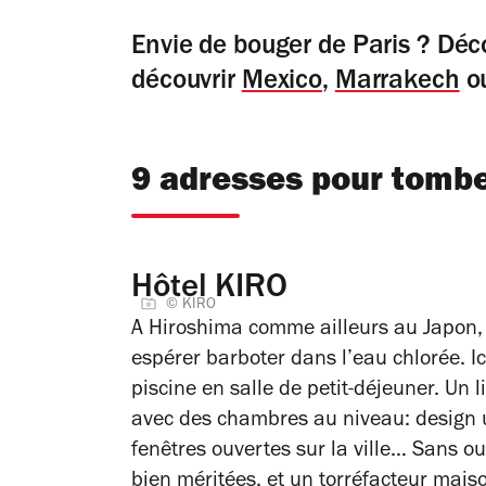
Envie de bouger de Paris ? Déc
découvrir
Mexico
,
Marrakech
o
9 adresses pour tomb
Hôtel KIRO
© KIRO
A Hiroshima comme ailleurs au Japon, i
espérer barboter dans l’eau chlorée. I
piscine en salle de petit-déjeuner. Un
avec des chambres au niveau: design ul
fenêtres ouvertes sur la ville… Sans o
bien méritées, et un torréfacteur maiso