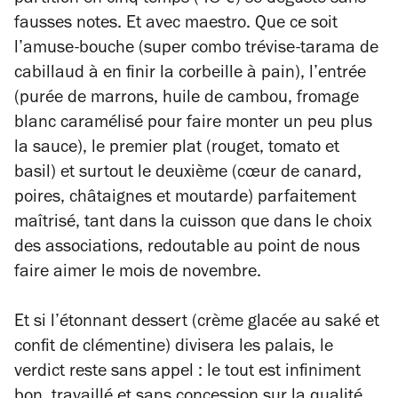
partition en cinq temps (48 €) se déguste sans
fausses notes. Et avec maestro. Que ce soit
l’amuse-bouche (super combo trévise-tarama de
cabillaud à en finir la corbeille à pain), l’entrée
(purée de marrons, huile de cambou, fromage
blanc caramélisé pour faire monter un peu plus
la sauce), le premier plat (rouget, tomato et
basil) et surtout le deuxième (cœur de canard,
poires, châtaignes et moutarde) parfaitement
maîtrisé, tant dans la cuisson que dans le choix
des associations, redoutable au point de nous
faire aimer le mois de novembre.
Et si l’étonnant dessert (crème glacée au saké et
confit de clémentine) divisera les palais, le
verdict reste sans appel : le tout est infiniment