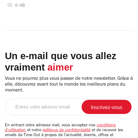
© HB
Un e-mail que vous allez
vraiment
aimer
Vous ne pourrez plus vous passer de notre newsletter. Grâce à
elle, découvrez avant tout le monde les meilleurs plans du
moment.
Entrez
votre
adresse
email
En entrant votre adresse mail, vous acceptez nos
conditions
d'utilisation
et notre
politique de confidentialité
et de recevoir les
emails de Time Out à propos de l'actualité, évents, offres et