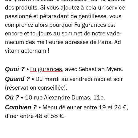
bon, travaillé et sans concession sur la qualité
des produits. Si vous ajoutez à cela un service
passionné et pétaradant de gentillesse, vous
comprenez alors pourquoi Fulgurances est
encore et toujours au sommet de notre vade-
mecum des meilleures adresses de Paris. Ad
vitam aeternam !
Quoi ? •
Fulgurances
, avec Sebastian Myers.
Quand ? •
Du mardi au vendredi midi et soir
(réservation conseillée).
Où ? •
10 rue Alexandre Dumas, 11e.
Combien ? •
Menu déjeuner entre 19 et 24 €,
dîner entre 48 et 58 €.