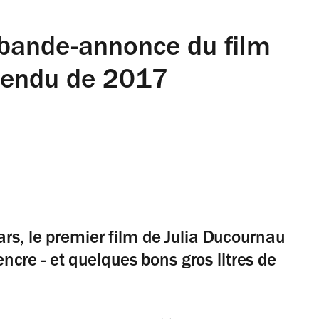
te bande-annonce du film
ttendu de 2017
rs, le premier film de Julia Ducournau
'encre - et quelques bons gros litres de