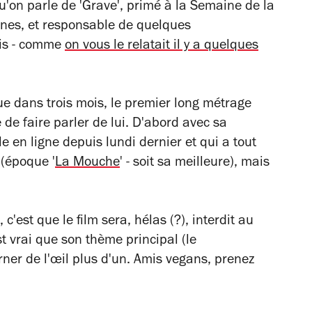
u'on parle de 'Grave', primé à la Semaine de la
annes, et responsable de quelques
is - comme
on vous le relatait il y a quelques
que dans trois mois, le premier long métrage
de faire parler de lui. D'abord avec sa
 en ligne depuis lundi dernier et qui a tout
 (époque '
La Mouche
' - soit sa meilleure), mais
c'est que le film sera, hélas (?), interdit au
 vrai que son thème principal (le
rner de l'œil plus d'un. Amis vegans, prenez