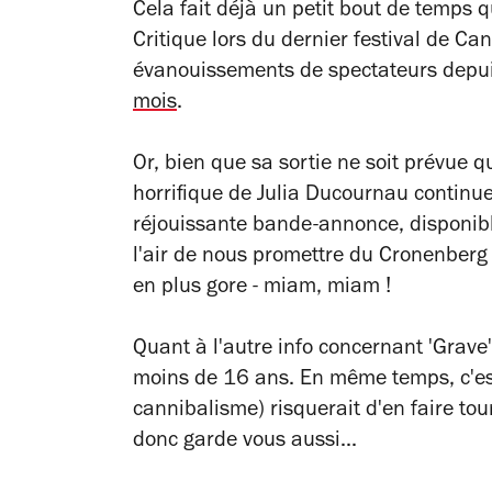
Cela fait déjà un petit bout de temps q
Critique lors du dernier festival de C
évanouissements de spectateurs depu
mois
.
Or, bien que sa sortie ne soit prévue 
horrifique de Julia Ducournau continue 
réjouissante bande-annonce, disponible
l'air de nous promettre du Cronenberg
en plus gore - miam, miam !
Quant à l'autre info concernant 'Grave', 
moins de 16 ans. En même temps, c'est
cannibalisme) risquerait d'en faire tou
donc garde vous aussi...