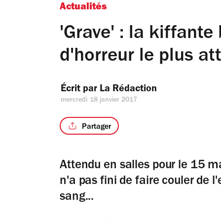
Actualités
'Grave' : la kiffan
d'horreur le plus a
Écrit par 
La Rédaction
mercredi 18 janvier 2017
Partager
Attendu en salles pour le 15 ma
n'a pas fini de faire couler de l
sang...