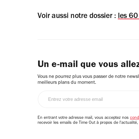
Voir aussi notre dossier :
les 60
Un e-mail que vous alle
Vous ne pourrez plus vous passer de notre newsle
meilleurs plans du moment.
Entrez
votre
adresse
email
En entrant votre adresse mail, vous acceptez nos
condi
recevoir les emails de Time Out à propos de l'actualité,