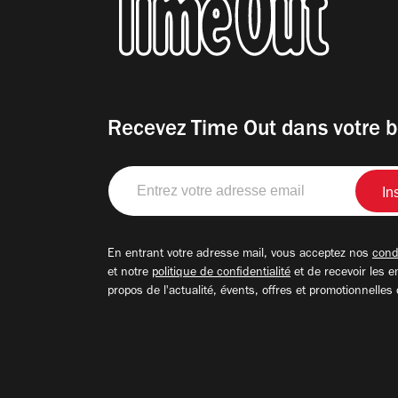
Recevez Time Out dans votre b
Entrez
votre
adresse
email
En entrant votre adresse mail, vous acceptez nos
condi
et notre
politique de confidentialité
et de recevoir les e
propos de l'actualité, évents, offres et promotionnelles