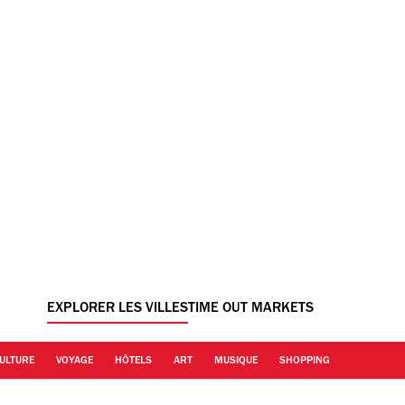
EXPLORER LES VILLES
TIME OUT MARKETS
ULTURE
VOYAGE
HÔTELS
ART
MUSIQUE
SHOPPING