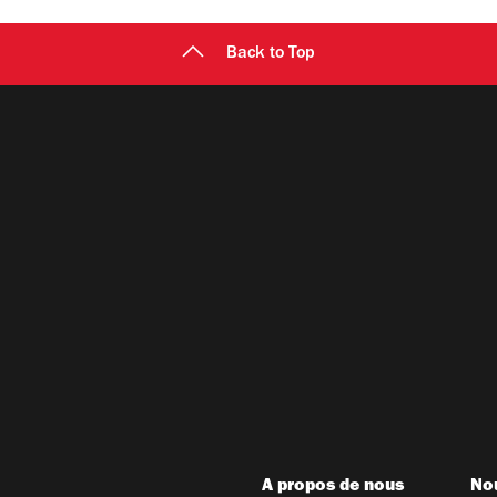
Back to Top
A propos de nous
Nou