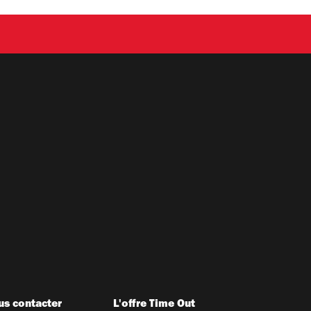
s contacter
L'offre Time Out