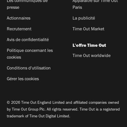
Les communiqués de
Apparaitre sur Time Out
presse
Paris
Actionnaires
La publicité
Recrutement
Time Out Market
Avis de confidentialité
L'offre Time Out
Politique concernant les
Time Out worldwide
cookies
Conditions d'utilisation
Gérer les cookies
© 2026 Time Out England Limited and affiliated companies owned
by Time Out Group Plc. All rights reserved. Time Out is a registered
trademark of Time Out Digital Limited.