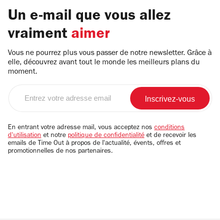
Un e-mail que vous allez
vraiment
aimer
Vous ne pourrez plus vous passer de notre newsletter. Grâce à
elle, découvrez avant tout le monde les meilleurs plans du
moment.
Entrez
votre
adresse
email
En entrant votre adresse mail, vous acceptez nos
conditions
d'utilisation
et notre
politique de confidentialité
et de recevoir les
emails de Time Out à propos de l'actualité, évents, offres et
promotionnelles de nos partenaires.