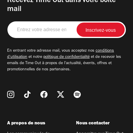
Recevez Time Out dans votre boite
mail
Entrez
votre
adresse
email
En entrant votre adresse mail, vous acceptez nos
conditions
d'utilisation
et notre
politique de confidentialité
et de recevoir les
emails de Time Out à propos de l'actualité, évents, offres et
promotionnelles de nos partenaires.
A propos de nous
Nous contacter