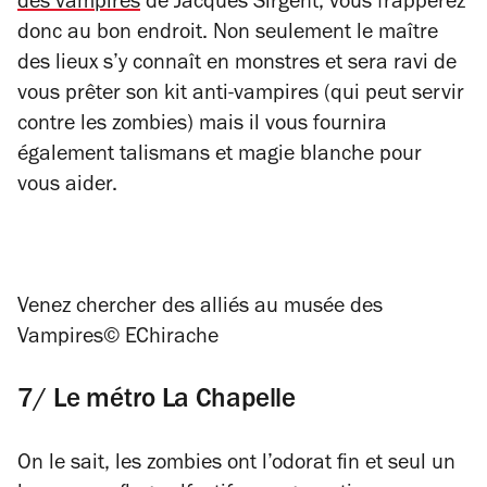
des vampires
de Jacques Sirgent, vous frapperez
donc au bon endroit. Non seulement le maître
des lieux s’y connaît en monstres et sera ravi de
vous prêter son kit anti-vampires (qui peut servir
contre les zombies) mais il vous fournira
également talismans et magie blanche pour
vous aider.
Venez chercher des alliés au musée des
Vampires
© EChirache
7/ Le métro La Chapelle
On le sait, les zombies ont l’odorat fin et seul un