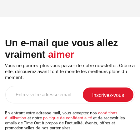
Un e-mail que vous allez
vraiment
aimer
Vous ne pourrez plus vous passer de notre newsletter. Grâce à
elle, découvrez avant tout le monde les meilleurs plans du
moment.
Entrez
votre
adresse
email
En entrant votre adresse mail, vous acceptez nos
conditions
d'utilisation
et notre
politique de confidentialité
et de recevoir les
emails de Time Out à propos de l'actualité, évents, offres et
promotionnelles de nos partenaires.