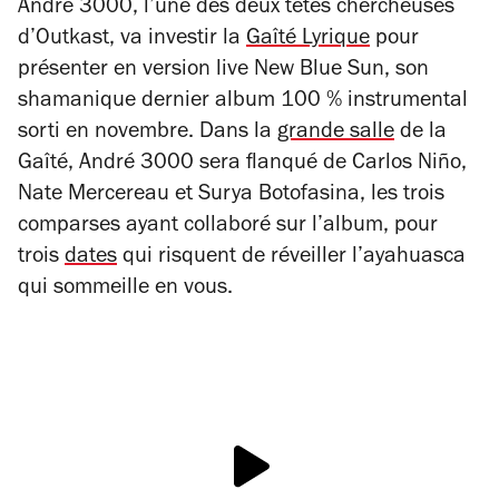
André 3000, l’une des deux têtes chercheuses
d’Outkast, va investir la
Gaîté Lyrique
pour
présenter en version live
New Blue Sun
, son
shamanique dernier album 100 % instrumental
sorti en novembre.
Dans la
grande salle
de la
Gaîté, André 3000 sera flanqué de Carlos Niño,
Nate Mercereau et Surya Botofasina, les trois
comparses ayant collaboré sur l’album, pour
trois
dates
qui risquent de réveiller l’ayahuasca
qui sommeille en vous.