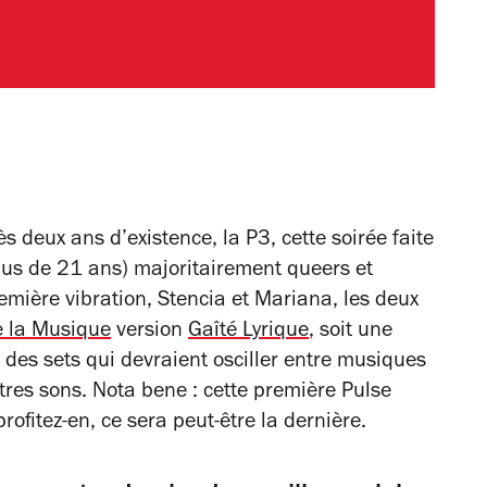
 deux ans d’existence, la P3,
cette soirée faite
us de 21 ans) majoritairement queers et
emière vibration, Stencia et Mariana, les deux
e la Musique
version
Gaîté Lyrique
, soit une
 des sets qui devraient osciller entre musiques
utres sons. Nota bene : cette première Pulse
profitez-en, ce sera peut-être la dernière.