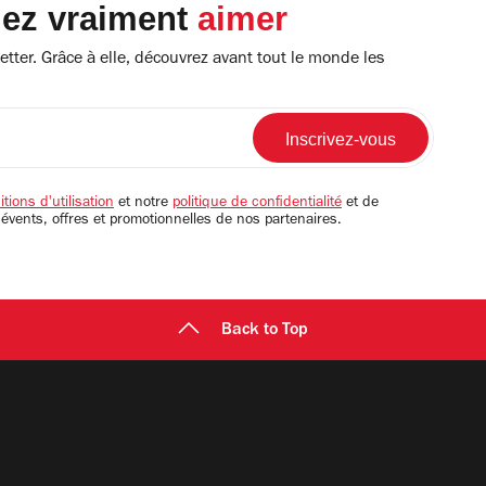
lez vraiment
aimer
tter. Grâce à elle, découvrez avant tout le monde les
tions d'utilisation
et notre
politique de confidentialité
et de
 évents, offres et promotionnelles de nos partenaires.
Back to Top