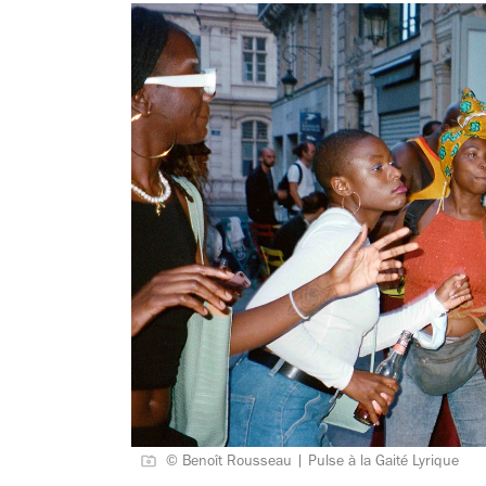
© Benoît Rousseau | Pulse à la Gaité Lyrique