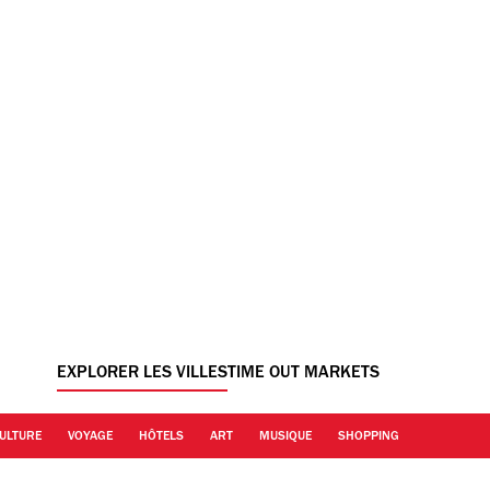
EXPLORER LES VILLES
TIME OUT MARKETS
ULTURE
VOYAGE
HÔTELS
ART
MUSIQUE
SHOPPING