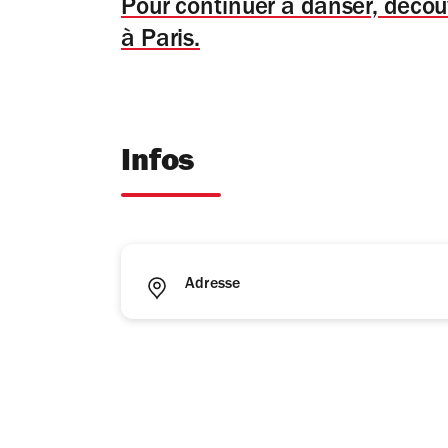
Pour continuer à danser, découv
à Paris.
Infos
Adresse