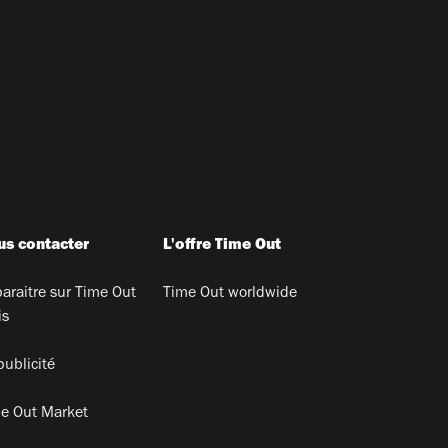
s contacter
L'offre Time Out
araitre sur Time Out
Time Out worldwide
is
publicité
e Out Market