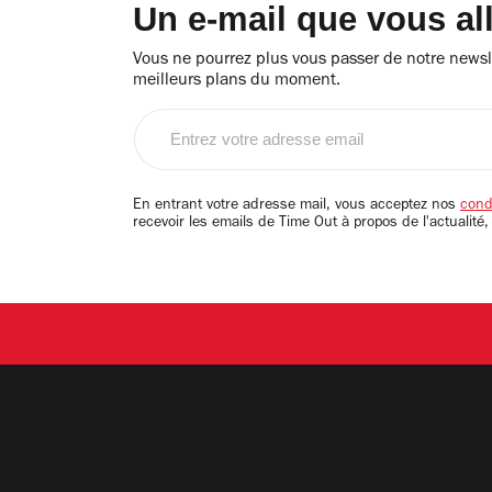
Un e-mail que vous al
Vous ne pourrez plus vous passer de notre newsle
meilleurs plans du moment.
Entrez
votre
adresse
email
En entrant votre adresse mail, vous acceptez nos
condi
recevoir les emails de Time Out à propos de l'actualité,