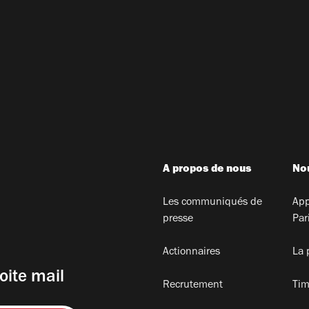
A propos de nous
Nou
Les communiqués de
App
presse
Par
Actionnaires
La 
oite mail
Recrutement
Tim