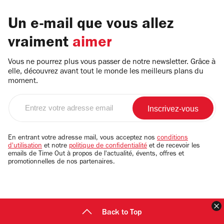
Un e-mail que vous allez
vraiment
aimer
Vous ne pourrez plus vous passer de notre newsletter. Grâce à
elle, découvrez avant tout le monde les meilleurs plans du
moment.
Entrez
votre
adresse
email
En entrant votre adresse mail, vous acceptez nos
conditions
d'utilisation
et notre
politique de confidentialité
et de recevoir les
emails de Time Out à propos de l'actualité, évents, offres et
promotionnelles de nos partenaires.
F
Back to Top