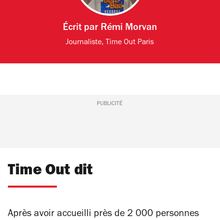
Écrit par
Rémi Morvan
Journaliste, Time Out Paris
PUBLICITÉ
Time Out dit
Après avoir accueilli près de 2 000 personnes