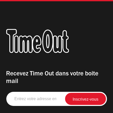
Recevez Time Out dans votre boite
mail
Entrez
votre
adresse
email