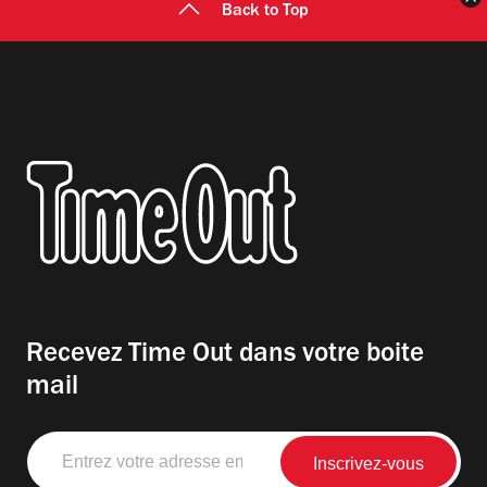
Back to Top
Recevez Time Out dans votre boite
mail
Entrez
votre