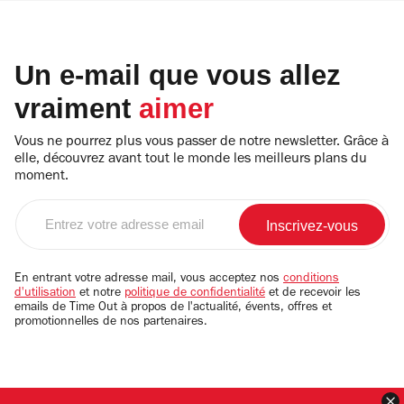
Un e-mail que vous allez
vraiment
aimer
Vous ne pourrez plus vous passer de notre newsletter. Grâce à
elle, découvrez avant tout le monde les meilleurs plans du
moment.
Entrez
votre
adresse
email
En entrant votre adresse mail, vous acceptez nos
conditions
d'utilisation
et notre
politique de confidentialité
et de recevoir les
emails de Time Out à propos de l'actualité, évents, offres et
promotionnelles de nos partenaires.
F